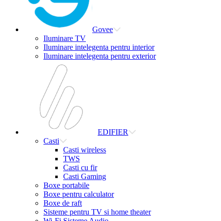
Govee
Iluminare TV
Iluminare intelegenta pentru interior
Iluminare intelegenta pentru exterior
EDIFIER
Casti
Casti wireless
TWS
Casti cu fir
Casti Gaming
Boxe portabile
Boxe pentru calculator
Boxe de raft
Sisteme pentru TV si home theater
Wi-Fi Sisteme Audio