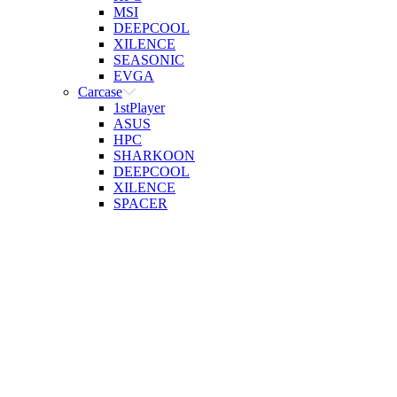
MSI
DEEPCOOL
XILENCE
SEASONIC
EVGA
Carcase
1stPlayer
ASUS
HPC
SHARKOON
DEEPCOOL
XILENCE
SPACER