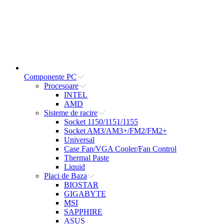
Componente PC
Procesoare
INTEL
AMD
Sisteme de racire
Socket 1150/1151/1155
Socket AM3/AM3+/FM2/FM2+
Universal
Case Fan/VGA Cooler/Fan Control
Thermal Paste
Liquid
Placi de Baza
BIOSTAR
GIGABYTE
MSI
SAPPHIRE
ASUS