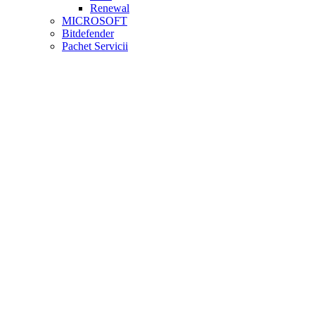
Renewal
MICROSOFT
Bitdefender
Pachet Servicii