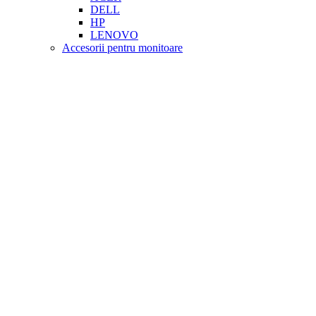
DELL
HP
LENOVO
Accesorii pentru monitoare