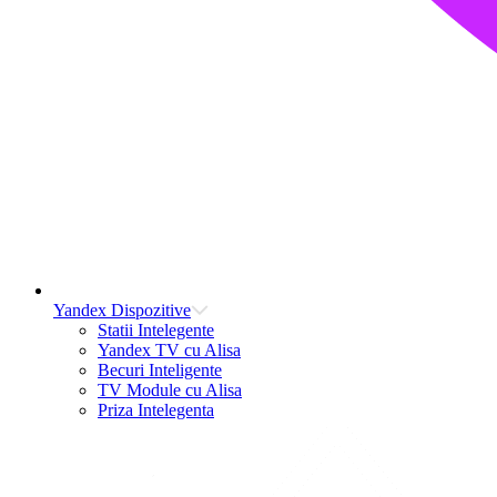
Yandex Dispozitive
Statii Intelegente
Yandex TV cu Alisa
Becuri Inteligente
TV Module cu Alisa
Priza Intelegenta