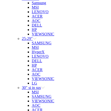
Samsung
MSI
LENOVO
ACER
AOC
DELL
HP
VIEWSONIC
25-29"
SAMSUNG
MSI
HyperX
LENOVO
DELL
HP
ACER
AOC
VIEWSONIC
LG
30" si in sus
MSI
SAMSUNG
VIEWSONIC
AOC
ACER