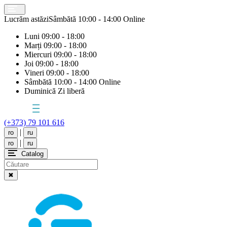
Lucrăm astăzi
Sâmbătă
10:00 - 14:00 Online
Luni
09:00 - 18:00
Marți
09:00 - 18:00
Miercuri
09:00 - 18:00
Joi
09:00 - 18:00
Vineri
09:00 - 18:00
Sâmbătă
10:00 - 14:00 Online
Duminică
Zi liberă
(+373) 79 101 616
|
ro
ru
|
ro
ru
Catalog
✖