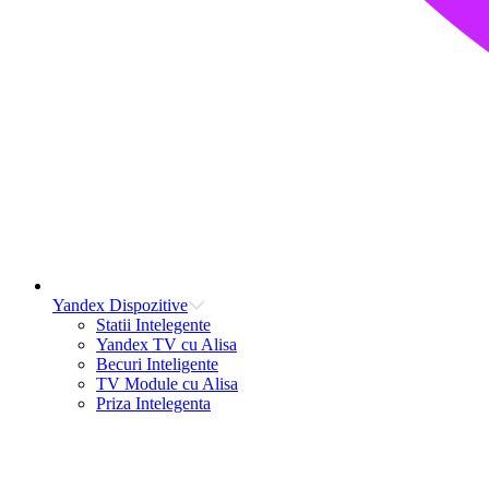
Yandex Dispozitive
Statii Intelegente
Yandex TV cu Alisa
Becuri Inteligente
TV Module cu Alisa
Priza Intelegenta