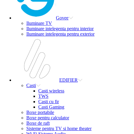
Govee
Iluminare TV
Iluminare intelegenta pentru interior
Iluminare intelegenta pentru exterior
EDIFIER
Casti
Casti wireless
TWS
Casti cu fir
Casti Gaming
Boxe portabile
Boxe pentru calculator
Boxe de raft
Sisteme pentru TV si home theater
Wi-Fi Sisteme Audio