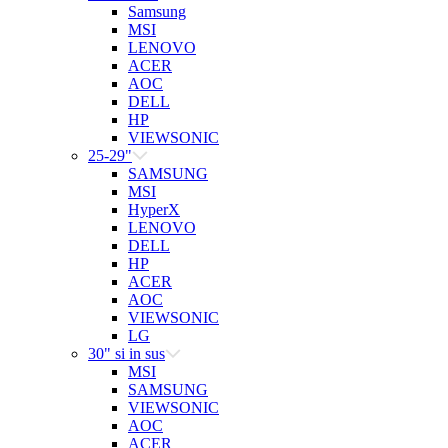
Samsung
MSI
LENOVO
ACER
AOC
DELL
HP
VIEWSONIC
25-29"
SAMSUNG
MSI
HyperX
LENOVO
DELL
HP
ACER
AOC
VIEWSONIC
LG
30" si in sus
MSI
SAMSUNG
VIEWSONIC
AOC
ACER