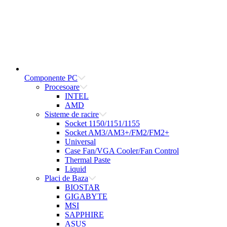
Componente PC
Procesoare
INTEL
AMD
Sisteme de racire
Socket 1150/1151/1155
Socket AM3/AM3+/FM2/FM2+
Universal
Case Fan/VGA Cooler/Fan Control
Thermal Paste
Liquid
Placi de Baza
BIOSTAR
GIGABYTE
MSI
SAPPHIRE
ASUS