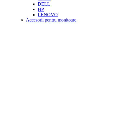
DELL
HP
LENOVO
Accesorii pentru monitoare