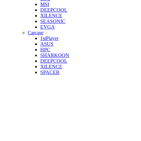
MSI
DEEPCOOL
XILENCE
SEASONIC
EVGA
Carcase
1stPlayer
ASUS
HPC
SHARKOON
DEEPCOOL
XILENCE
SPACER