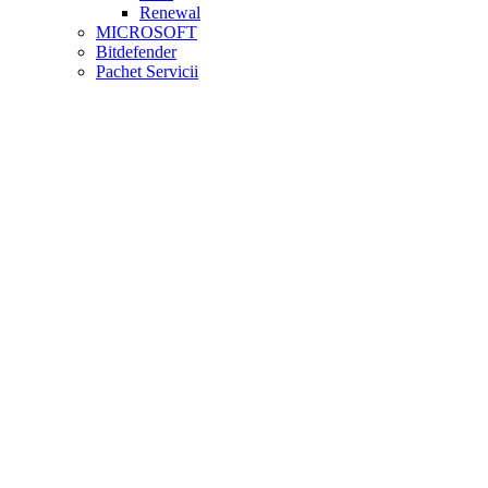
Renewal
MICROSOFT
Bitdefender
Pachet Servicii