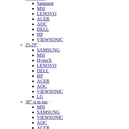
Samsung
MSI
LENOVO
ACER
AOC
DELL
HP
VIEWSONIC
25-29"
SAMSUNG
MSI
HyperX
LENOVO
DELL
HP
ACER
AOC
VIEWSONIC
LG
30" si in sus
MSI
SAMSUNG
VIEWSONIC
AOC
ACER