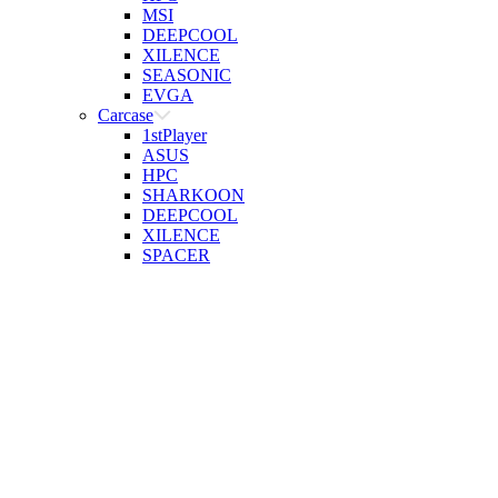
MSI
DEEPCOOL
XILENCE
SEASONIC
EVGA
Carcase
1stPlayer
ASUS
HPC
SHARKOON
DEEPCOOL
XILENCE
SPACER