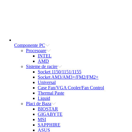
Componente PC
Procesoare
INTEL
AMD
Sisteme de racire
Socket 1150/1151/1155
Socket AM3/AM3+/FM2/FM2+
Universal
Case Fan/VGA Cooler/Fan Control
Thermal Paste
Liquid
Placi de Baza
BIOSTAR
GIGABYTE
MSI
SAPPHIRE
ASUS