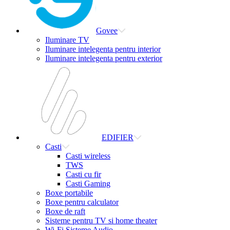
Govee
Iluminare TV
Iluminare intelegenta pentru interior
Iluminare intelegenta pentru exterior
EDIFIER
Casti
Casti wireless
TWS
Casti cu fir
Casti Gaming
Boxe portabile
Boxe pentru calculator
Boxe de raft
Sisteme pentru TV si home theater
Wi-Fi Sisteme Audio