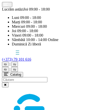
Lucrăm astăzi
Joi
09:00 - 18:00
Luni
09:00 - 18:00
Marți
09:00 - 18:00
Miercuri
09:00 - 18:00
Joi
09:00 - 18:00
Vineri
09:00 - 18:00
Sâmbătă
10:00 - 14:00 Online
Duminică
Zi liberă
(+373) 79 101 616
|
ro
ru
|
ro
ru
Catalog
✖