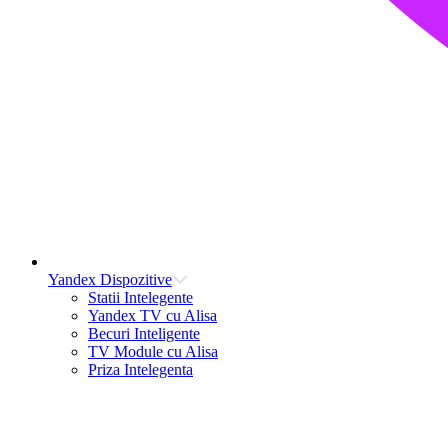
Yandex Dispozitive
Statii Intelegente
Yandex TV cu Alisa
Becuri Inteligente
TV Module cu Alisa
Priza Intelegenta