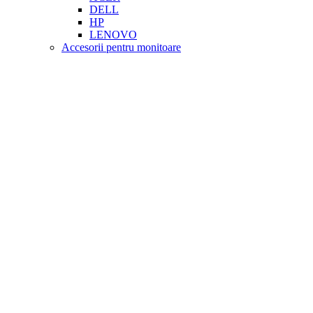
DELL
HP
LENOVO
Accesorii pentru monitoare