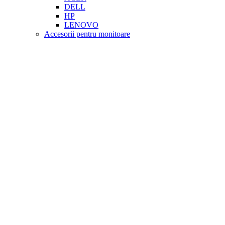
DELL
HP
LENOVO
Accesorii pentru monitoare