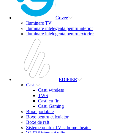
Govee
Iluminare TV
Iluminare intelegenta pentru interior
Iluminare intelegenta pentru exterior
EDIFIER
Casti
Casti wireless
TWS
Casti cu fir
Casti Gaming
Boxe portabile
Boxe pentru calculator
Boxe de raft
Sisteme pentru TV si home theater
Wi-Fi Sisteme Audio