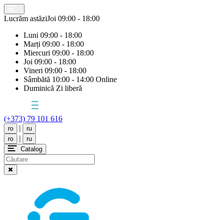
Lucrăm astăzi
Joi
09:00 - 18:00
Luni
09:00 - 18:00
Marți
09:00 - 18:00
Miercuri
09:00 - 18:00
Joi
09:00 - 18:00
Vineri
09:00 - 18:00
Sâmbătă
10:00 - 14:00 Online
Duminică
Zi liberă
(+373) 79 101 616
|
ro
ru
|
ro
ru
Catalog
✖