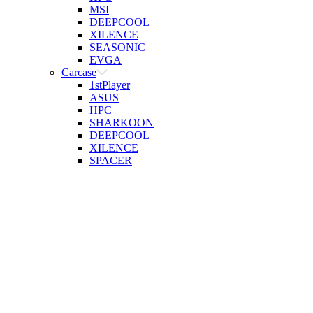
MSI
DEEPCOOL
XILENCE
SEASONIC
EVGA
Carcase
1stPlayer
ASUS
HPC
SHARKOON
DEEPCOOL
XILENCE
SPACER