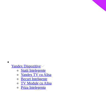
Yandex Dispozitive
Statii Intelegente
Yandex TV cu Alisa
Becuri Inteligente
TV Module cu Alisa
Priza Intelegenta