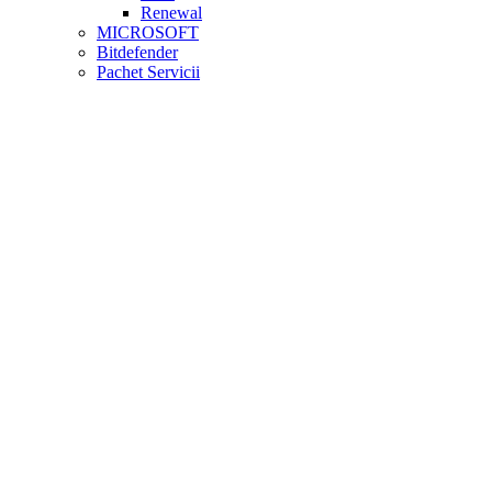
Renewal
MICROSOFT
Bitdefender
Pachet Servicii