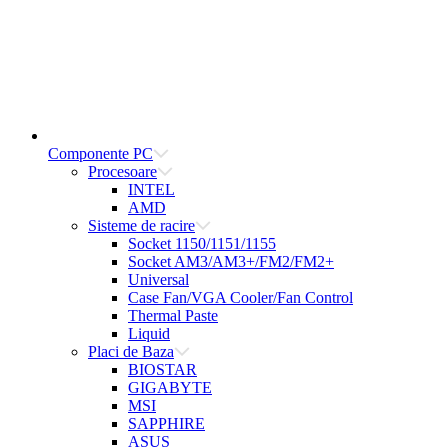
Componente PC
Procesoare
INTEL
AMD
Sisteme de racire
Socket 1150/1151/1155
Socket AM3/AM3+/FM2/FM2+
Universal
Case Fan/VGA Cooler/Fan Control
Thermal Paste
Liquid
Placi de Baza
BIOSTAR
GIGABYTE
MSI
SAPPHIRE
ASUS