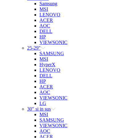
Samsung
MSI
LENOVO
ACER
AOC
DELL
HP
VIEWSONIC
25-29"
SAMSUNG
MSI
HyperX
LENOVO
DELL
HP
ACER
AOC
VIEWSONIC
LG
30" si in sus
MSI
SAMSUNG
VIEWSONIC
AOC
ACER