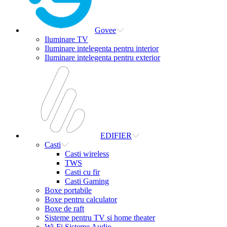
Govee
Iluminare TV
Iluminare intelegenta pentru interior
Iluminare intelegenta pentru exterior
EDIFIER
Casti
Casti wireless
TWS
Casti cu fir
Casti Gaming
Boxe portabile
Boxe pentru calculator
Boxe de raft
Sisteme pentru TV si home theater
Wi-Fi Sisteme Audio