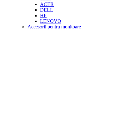
ACER
DELL
HP
LENOVO
Accesorii pentru monitoare