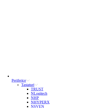
Periferice
Tastaturi
TRUST
NLogitech
NHP
NHYPERX
NSVEN