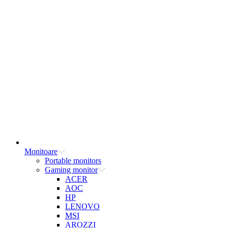
Monitoare
Portable monitors
Gaming monitor
ACER
AOC
HP
LENOVO
MSI
AROZZI