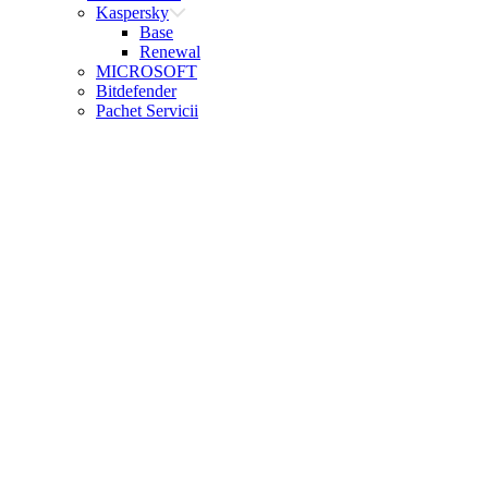
Kaspersky
Base
Renewal
MICROSOFT
Bitdefender
Pachet Servicii