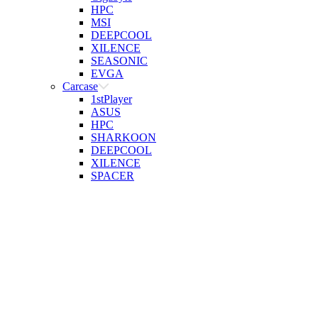
HPC
MSI
DEEPCOOL
XILENCE
SEASONIC
EVGA
Carcase
1stPlayer
ASUS
HPC
SHARKOON
DEEPCOOL
XILENCE
SPACER