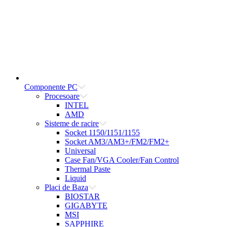
Componente PC
Procesoare
INTEL
AMD
Sisteme de racire
Socket 1150/1151/1155
Socket AM3/AM3+/FM2/FM2+
Universal
Case Fan/VGA Cooler/Fan Control
Thermal Paste
Liquid
Placi de Baza
BIOSTAR
GIGABYTE
MSI
SAPPHIRE