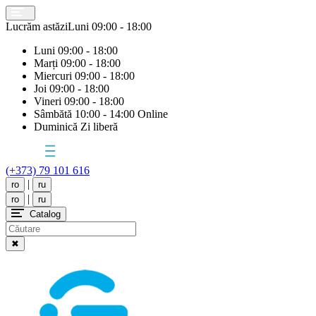
Lucrăm astăzi
Luni
09:00 - 18:00
Luni
09:00 - 18:00
Marți
09:00 - 18:00
Miercuri
09:00 - 18:00
Joi
09:00 - 18:00
Vineri
09:00 - 18:00
Sâmbătă
10:00 - 14:00 Online
Duminică
Zi liberă
(+373) 79 101 616
|
ro
ru
|
ro
ru
Catalog
✖