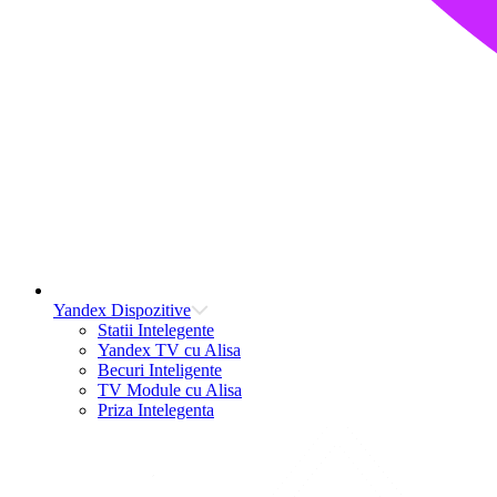
Yandex Dispozitive
Statii Intelegente
Yandex TV cu Alisa
Becuri Inteligente
TV Module cu Alisa
Priza Intelegenta