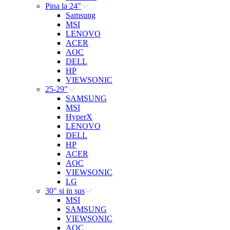
Pina la 24"
Samsung
MSI
LENOVO
ACER
AOC
DELL
HP
VIEWSONIC
25-29"
SAMSUNG
MSI
HyperX
LENOVO
DELL
HP
ACER
AOC
VIEWSONIC
LG
30" si in sus
MSI
SAMSUNG
VIEWSONIC
AOC