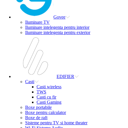
Govee
Iluminare TV
Iluminare intelegenta pentru interior
Iluminare intelegenta pentru exterior
EDIFIER
Casti
Casti wireless
TWS
Casti cu fir
Casti Gaming
Boxe portabile
Boxe pentru calculator
Boxe de raft
Sisteme pentru TV si home theater
Wi-Fi Sisteme Audio