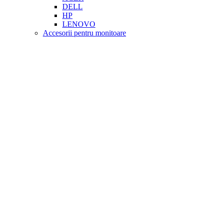
DELL
HP
LENOVO
Accesorii pentru monitoare