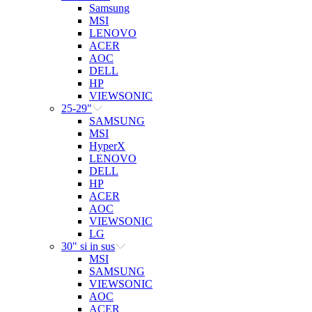
Samsung
MSI
LENOVO
ACER
AOC
DELL
HP
VIEWSONIC
25-29"
SAMSUNG
MSI
HyperX
LENOVO
DELL
HP
ACER
AOC
VIEWSONIC
LG
30" si in sus
MSI
SAMSUNG
VIEWSONIC
AOC
ACER