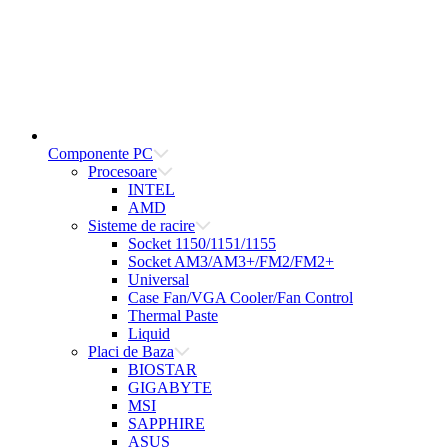
Componente PC
Procesoare
INTEL
AMD
Sisteme de racire
Socket 1150/1151/1155
Socket AM3/AM3+/FM2/FM2+
Universal
Case Fan/VGA Cooler/Fan Control
Thermal Paste
Liquid
Placi de Baza
BIOSTAR
GIGABYTE
MSI
SAPPHIRE
ASUS