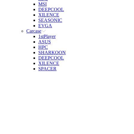
MSI
DEEPCOOL
XILENCE
SEASONIC
EVGA
Carcase
1stPlayer
ASUS
HPC
SHARKOON
DEEPCOOL
XILENCE
SPACER