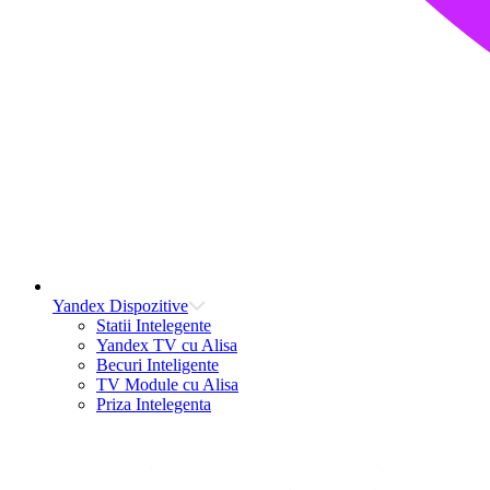
Yandex Dispozitive
Statii Intelegente
Yandex TV cu Alisa
Becuri Inteligente
TV Module cu Alisa
Priza Intelegenta