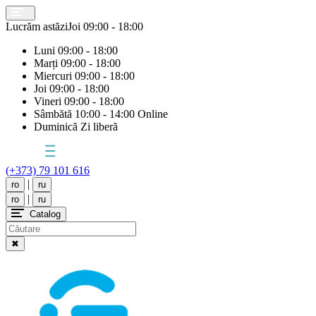
Lucrăm astăzi
Joi
09:00 - 18:00
Luni
09:00 - 18:00
Marți
09:00 - 18:00
Miercuri
09:00 - 18:00
Joi
09:00 - 18:00
Vineri
09:00 - 18:00
Sâmbătă
10:00 - 14:00 Online
Duminică
Zi liberă
(+373) 79 101 616
|
ro
ru
|
ro
ru
Catalog
✖