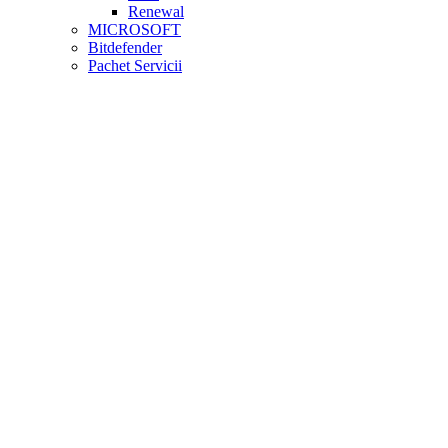
Renewal
MICROSOFT
Bitdefender
Pachet Servicii