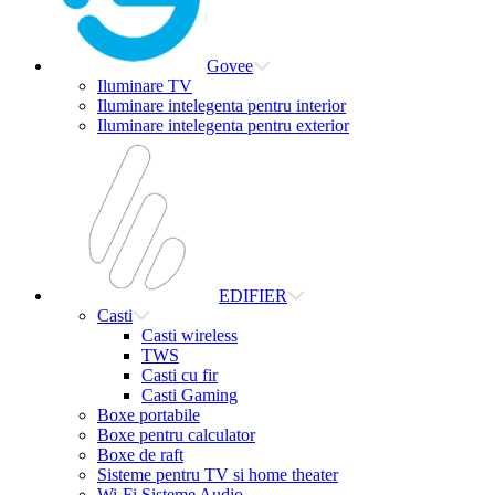
Govee
Iluminare TV
Iluminare intelegenta pentru interior
Iluminare intelegenta pentru exterior
EDIFIER
Casti
Casti wireless
TWS
Casti cu fir
Casti Gaming
Boxe portabile
Boxe pentru calculator
Boxe de raft
Sisteme pentru TV si home theater
Wi-Fi Sisteme Audio