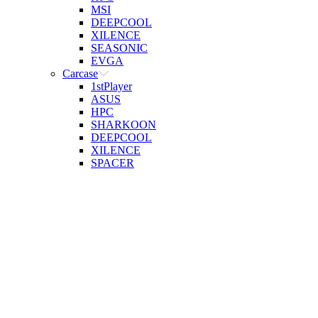
MSI
DEEPCOOL
XILENCE
SEASONIC
EVGA
Carcase
1stPlayer
ASUS
HPC
SHARKOON
DEEPCOOL
XILENCE
SPACER