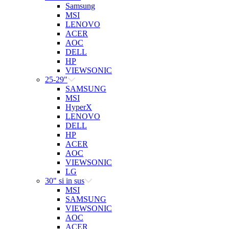
Samsung
MSI
LENOVO
ACER
AOC
DELL
HP
VIEWSONIC
25-29"
SAMSUNG
MSI
HyperX
LENOVO
DELL
HP
ACER
AOC
VIEWSONIC
LG
30" si in sus
MSI
SAMSUNG
VIEWSONIC
AOC
ACER