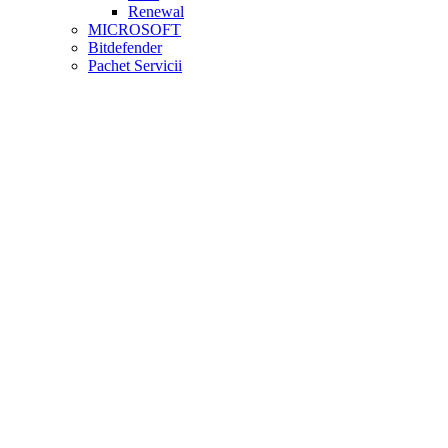
Renewal
MICROSOFT
Bitdefender
Pachet Servicii