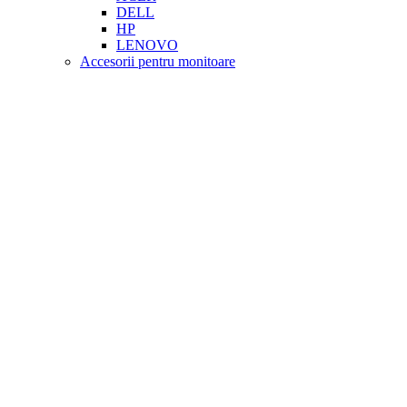
DELL
HP
LENOVO
Accesorii pentru monitoare