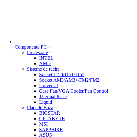
Componente PC
Procesoare
INTEL
AMD
Sisteme de racire
Socket 1150/1151/1155
Socket AM3/AM3+/FM2/FM2+
Universal
Case Fan/VGA Cooler/Fan Control
Thermal Paste
Liquid
Placi de Baza
BIOSTAR
GIGABYTE
MSI
SAPPHIRE
ASUS