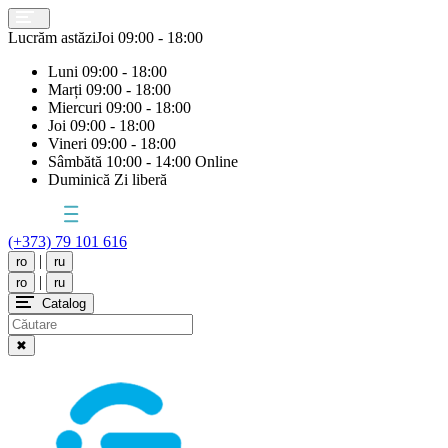
Lucrăm astăzi
Joi
09:00 - 18:00
Luni
09:00 - 18:00
Marți
09:00 - 18:00
Miercuri
09:00 - 18:00
Joi
09:00 - 18:00
Vineri
09:00 - 18:00
Sâmbătă
10:00 - 14:00 Online
Duminică
Zi liberă
(+373) 79 101 616
|
ro
ru
|
ro
ru
Catalog
✖