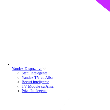
Yandex Dispozitive
Statii Intelegente
Yandex TV cu Alisa
Becuri Inteligente
TV Module cu Alisa
Priza Intelegenta