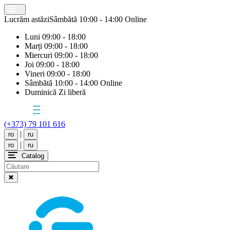
Lucrăm astăzi
Sâmbătă
10:00 - 14:00 Online
Luni
09:00 - 18:00
Marți
09:00 - 18:00
Miercuri
09:00 - 18:00
Joi
09:00 - 18:00
Vineri
09:00 - 18:00
Sâmbătă
10:00 - 14:00 Online
Duminică
Zi liberă
(+373) 79 101 616
|
ro
ru
|
ro
ru
Catalog
✖