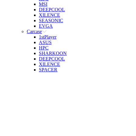
MSI
DEEPCOOL
XILENCE
SEASONIC
EVGA
Carcase
1stPlayer
ASUS
HPC
SHARKOON
DEEPCOOL
XILENCE
SPACER