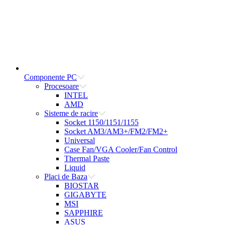
Componente PC
Procesoare
INTEL
AMD
Sisteme de racire
Socket 1150/1151/1155
Socket AM3/AM3+/FM2/FM2+
Universal
Case Fan/VGA Cooler/Fan Control
Thermal Paste
Liquid
Placi de Baza
BIOSTAR
GIGABYTE
MSI
SAPPHIRE
ASUS