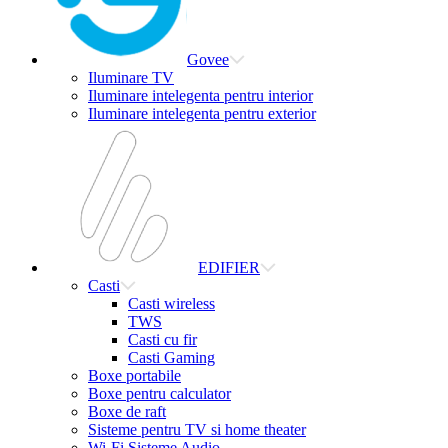
Govee
Iluminare TV
Iluminare intelegenta pentru interior
Iluminare intelegenta pentru exterior
EDIFIER
Casti
Casti wireless
TWS
Casti cu fir
Casti Gaming
Boxe portabile
Boxe pentru calculator
Boxe de raft
Sisteme pentru TV si home theater
Wi-Fi Sisteme Audio