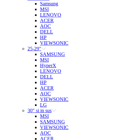
Samsung
MSI
LENOVO
ACER
AOC
DELL
HP
VIEWSONIC
25-29"
SAMSUNG
MSI
HyperX
LENOVO
DELL
HP
ACER
AOC
VIEWSONIC
LG
30" si in sus
MSI
SAMSUNG
VIEWSONIC
AOC
ACER