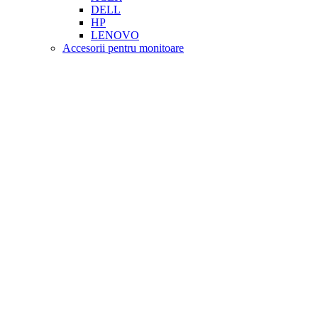
DELL
HP
LENOVO
Accesorii pentru monitoare