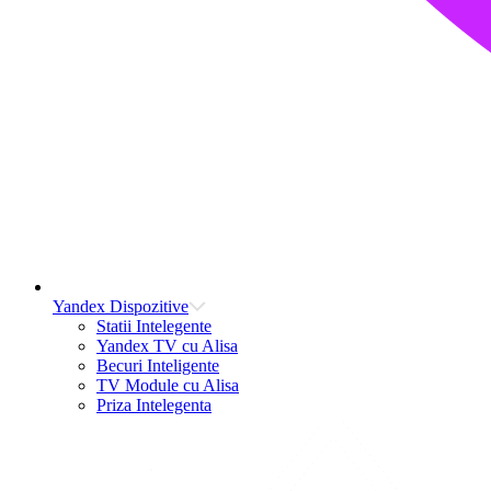
Yandex Dispozitive
Statii Intelegente
Yandex TV cu Alisa
Becuri Inteligente
TV Module cu Alisa
Priza Intelegenta