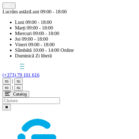
Lucrăm astăzi
Luni
09:00 - 18:00
Luni
09:00 - 18:00
Marți
09:00 - 18:00
Miercuri
09:00 - 18:00
Joi
09:00 - 18:00
Vineri
09:00 - 18:00
Sâmbătă
10:00 - 14:00 Online
Duminică
Zi liberă
(+373) 79 101 616
|
ro
ru
|
ro
ru
Catalog
✖