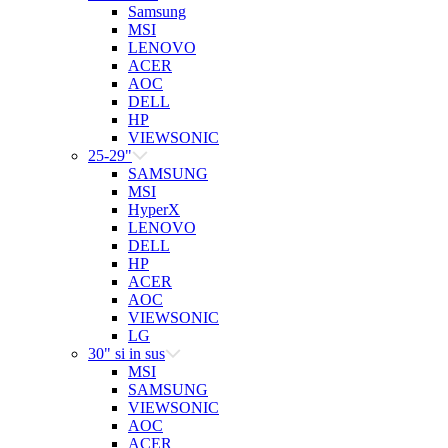
Samsung
MSI
LENOVO
ACER
AOC
DELL
HP
VIEWSONIC
25-29"
SAMSUNG
MSI
HyperX
LENOVO
DELL
HP
ACER
AOC
VIEWSONIC
LG
30" si in sus
MSI
SAMSUNG
VIEWSONIC
AOC
ACER