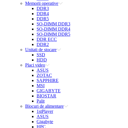
Memorii operative
DDR3
DDR4
DDR5
SO-DIMM DDR3
SO-DIMM DDR4
SO-DIMM DDR5
DDR ECC
DDR2
Unitati de stocare
SSD
HDD
Placi video
ASUS
ZOTAC
SAPPHIRE
MSI
GIGABYTE
BIOSTAR
Palit
Blocuri de alimentare
1stPlayer
ASUS
Gigabyte
HPC