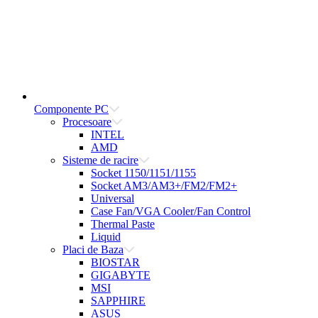
Componente PC
Procesoare
INTEL
AMD
Sisteme de racire
Socket 1150/1151/1155
Socket AM3/AM3+/FM2/FM2+
Universal
Case Fan/VGA Cooler/Fan Control
Thermal Paste
Liquid
Placi de Baza
BIOSTAR
GIGABYTE
MSI
SAPPHIRE
ASUS