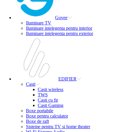
Govee
Iluminare TV
Iluminare intelegenta pentru interior
Iluminare intelegenta pentru exterior
EDIFIER
Casti
Casti wireless
TWS
Casti cu fir
Casti Gaming
Boxe portabile
Boxe pentru calculator
Boxe de raft
Sisteme pentru TV si home theater
Wi-Fi Sisteme Audio