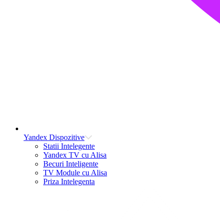
Yandex Dispozitive
Statii Intelegente
Yandex TV cu Alisa
Becuri Inteligente
TV Module cu Alisa
Priza Intelegenta