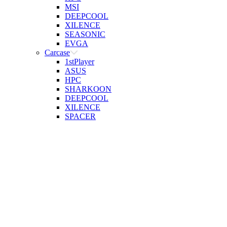
MSI
DEEPCOOL
XILENCE
SEASONIC
EVGA
Carcase
1stPlayer
ASUS
HPC
SHARKOON
DEEPCOOL
XILENCE
SPACER