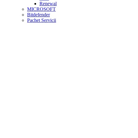
Renewal
MICROSOFT
Bitdefender
Pachet Servicii