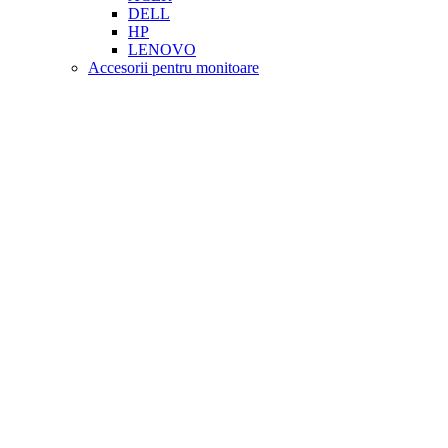
DELL
HP
LENOVO
Accesorii pentru monitoare