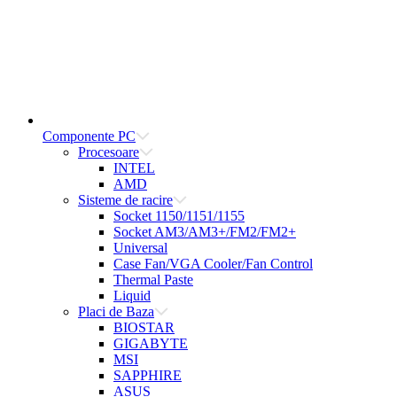
Componente PC
Procesoare
INTEL
AMD
Sisteme de racire
Socket 1150/1151/1155
Socket AM3/AM3+/FM2/FM2+
Universal
Case Fan/VGA Cooler/Fan Control
Thermal Paste
Liquid
Placi de Baza
BIOSTAR
GIGABYTE
MSI
SAPPHIRE
ASUS