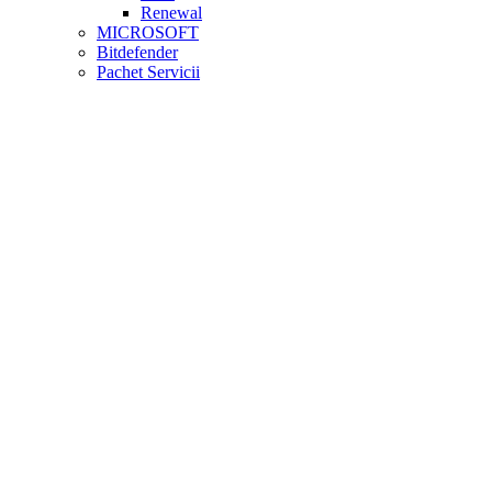
Renewal
MICROSOFT
Bitdefender
Pachet Servicii