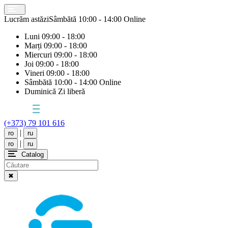
Lucrăm astăzi
Sâmbătă
10:00 - 14:00 Online
Luni
09:00 - 18:00
Marți
09:00 - 18:00
Miercuri
09:00 - 18:00
Joi
09:00 - 18:00
Vineri
09:00 - 18:00
Sâmbătă
10:00 - 14:00 Online
Duminică
Zi liberă
(+373) 79 101 616
|
ro
ru
|
ro
ru
Catalog
✖