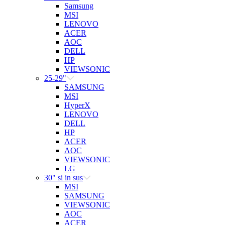
Samsung
MSI
LENOVO
ACER
AOC
DELL
HP
VIEWSONIC
25-29"
SAMSUNG
MSI
HyperX
LENOVO
DELL
HP
ACER
AOC
VIEWSONIC
LG
30" si in sus
MSI
SAMSUNG
VIEWSONIC
AOC
ACER