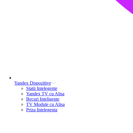
Yandex Dispozitive
Statii Intelegente
Yandex TV cu Alisa
Becuri Inteligente
TV Module cu Alisa
Priza Intelegenta