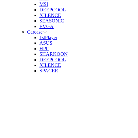
MSI
DEEPCOOL
XILENCE
SEASONIC
EVGA
Carcase
1stPlayer
ASUS
HPC
SHARKOON
DEEPCOOL
XILENCE
SPACER