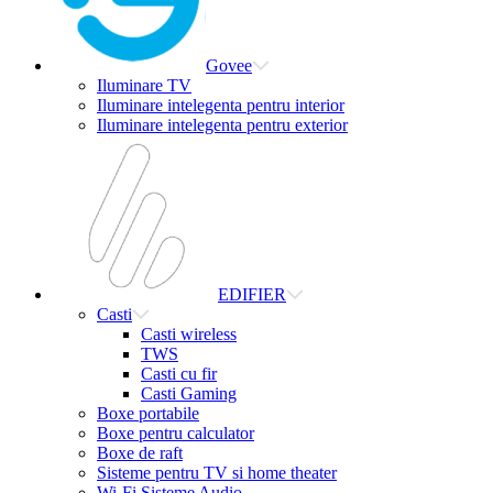
Govee
Iluminare TV
Iluminare intelegenta pentru interior
Iluminare intelegenta pentru exterior
EDIFIER
Casti
Casti wireless
TWS
Casti cu fir
Casti Gaming
Boxe portabile
Boxe pentru calculator
Boxe de raft
Sisteme pentru TV si home theater
Wi-Fi Sisteme Audio