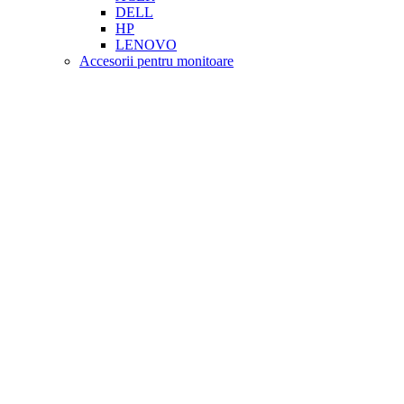
DELL
HP
LENOVO
Accesorii pentru monitoare