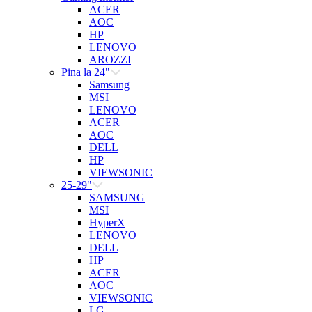
ACER
AOC
HP
LENOVO
AROZZI
Pina la 24"
Samsung
MSI
LENOVO
ACER
AOC
DELL
HP
VIEWSONIC
25-29"
SAMSUNG
MSI
HyperX
LENOVO
DELL
HP
ACER
AOC
VIEWSONIC
LG