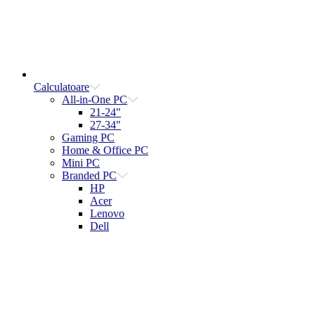
Calculatoare
All-in-One PC
21-24"
27-34"
Gaming PC
Home & Office PC
Mini PC
Branded PC
HP
Acer
Lenovo
Dell