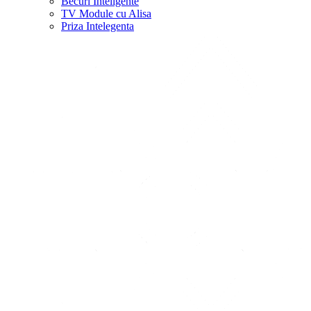
Becuri Inteligente
TV Module cu Alisa
Priza Intelegenta