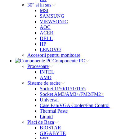
30" si in sus
MSI
SAMSUNG
VIEWSONIC
AOC
ACER
DELL
HP
LENOVO
Accesorii pentru monitoare
Componente PC
Procesoare
INTEL
AMD
Sisteme de racire
Socket 1150/1151/1155
Socket AM3/AM3+/FM2/FM2+
Universal
Case Fan/VGA Cooler/Fan Control
Thermal Paste
Liquid
Placi de Baza
BIOSTAR
GIGABYTE
MSI