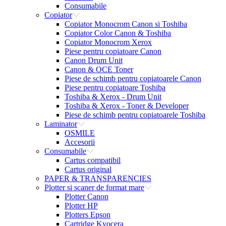
Consumabile
Copiator
Copiator Monocrom Canon si Toshiba
Copiator Color Canon & Toshiba
Copiator Monocrom Xerox
Piese pentru copiatoare Canon
Canon Drum Unit
Canon & OCE Toner
Piese de schimb pentru copiatoarele Canon
Piese pentru copiatoare Toshiba
Toshiba & Xerox - Drum Unit
Toshiba & Xerox - Toner & Developer
Piese de schimb pentru copiatoarele Toshiba
Laminator
OSMILE
Accesorii
Consumabile
Cartus compatibil
Cartus original
PAPER & TRANSPARENCIES
Plotter si scaner de format mare
Plotter Canon
Plotter HP
Plotters Epson
Cartridge Kyocera