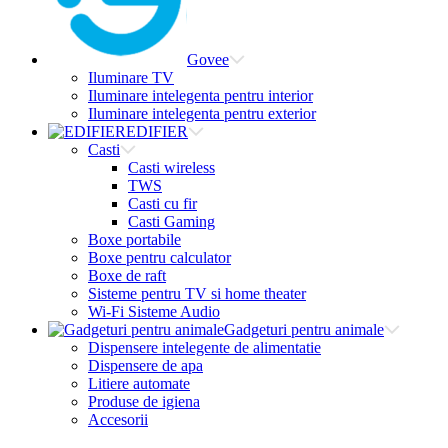
Govee
Iluminare TV
Iluminare intelegenta pentru interior
Iluminare intelegenta pentru exterior
EDIFIER
Casti
Casti wireless
TWS
Casti cu fir
Casti Gaming
Boxe portabile
Boxe pentru calculator
Boxe de raft
Sisteme pentru TV si home theater
Wi-Fi Sisteme Audio
Gadgeturi pentru animale
Dispensere intelegente de alimentatie
Dispensere de apa
Litiere automate
Produse de igiena
Accesorii