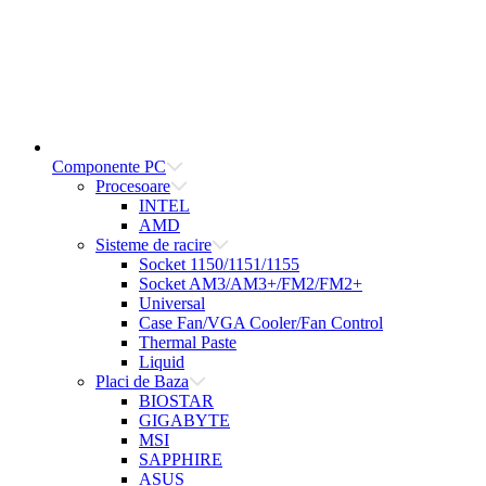
Componente PC
Procesoare
INTEL
AMD
Sisteme de racire
Socket 1150/1151/1155
Socket AM3/AM3+/FM2/FM2+
Universal
Case Fan/VGA Cooler/Fan Control
Thermal Paste
Liquid
Placi de Baza
BIOSTAR
GIGABYTE
MSI
SAPPHIRE
ASUS