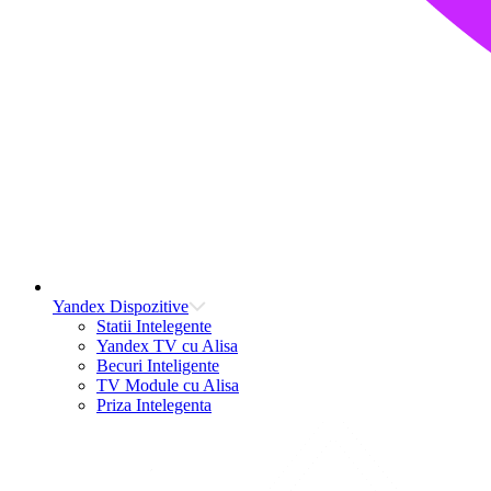
Yandex Dispozitive
Statii Intelegente
Yandex TV cu Alisa
Becuri Inteligente
TV Module cu Alisa
Priza Intelegenta