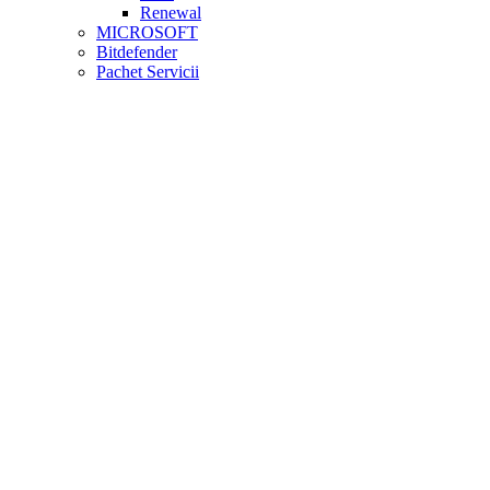
Renewal
MICROSOFT
Bitdefender
Pachet Servicii