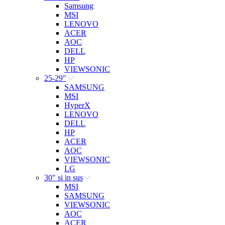
Samsung
MSI
LENOVO
ACER
AOC
DELL
HP
VIEWSONIC
25-29"
SAMSUNG
MSI
HyperX
LENOVO
DELL
HP
ACER
AOC
VIEWSONIC
LG
30" si in sus
MSI
SAMSUNG
VIEWSONIC
AOC
ACER