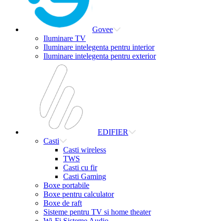
Govee
Iluminare TV
Iluminare intelegenta pentru interior
Iluminare intelegenta pentru exterior
EDIFIER
Casti
Casti wireless
TWS
Casti cu fir
Casti Gaming
Boxe portabile
Boxe pentru calculator
Boxe de raft
Sisteme pentru TV si home theater
Wi-Fi Sisteme Audio