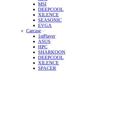
MSI
DEEPCOOL
XILENCE
SEASONIC
EVGA
Carcase
1stPlayer
ASUS
HPC
SHARKOON
DEEPCOOL
XILENCE
SPACER