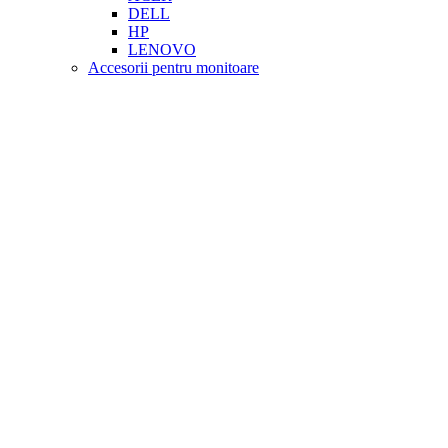
DELL
HP
LENOVO
Accesorii pentru monitoare