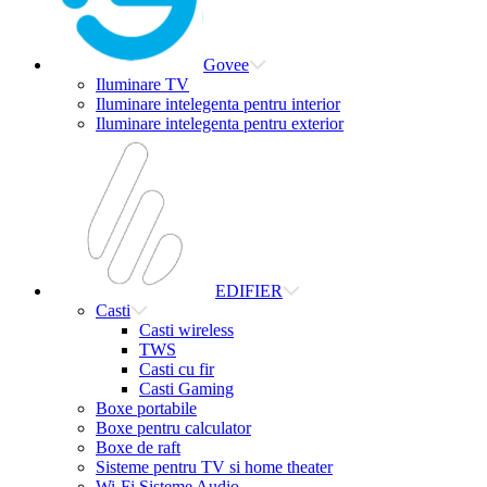
Govee
Iluminare TV
Iluminare intelegenta pentru interior
Iluminare intelegenta pentru exterior
EDIFIER
Casti
Casti wireless
TWS
Casti cu fir
Casti Gaming
Boxe portabile
Boxe pentru calculator
Boxe de raft
Sisteme pentru TV si home theater
Wi-Fi Sisteme Audio