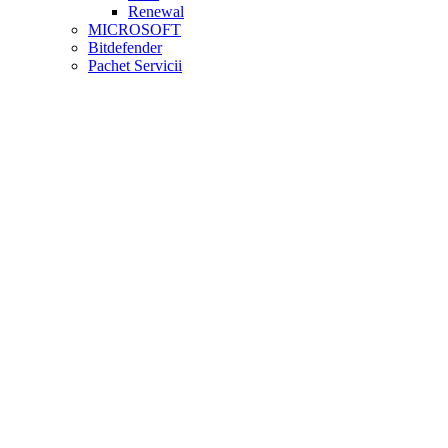
Renewal
MICROSOFT
Bitdefender
Pachet Servicii