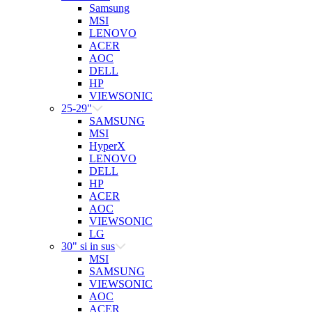
Samsung
MSI
LENOVO
ACER
AOC
DELL
HP
VIEWSONIC
25-29"
SAMSUNG
MSI
HyperX
LENOVO
DELL
HP
ACER
AOC
VIEWSONIC
LG
30" si in sus
MSI
SAMSUNG
VIEWSONIC
AOC
ACER