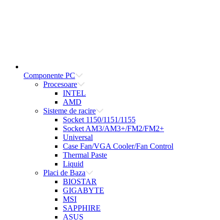
Componente PC
Procesoare
INTEL
AMD
Sisteme de racire
Socket 1150/1151/1155
Socket AM3/AM3+/FM2/FM2+
Universal
Case Fan/VGA Cooler/Fan Control
Thermal Paste
Liquid
Placi de Baza
BIOSTAR
GIGABYTE
MSI
SAPPHIRE
ASUS