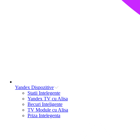
Yandex Dispozitive
Statii Intelegente
Yandex TV cu Alisa
Becuri Inteligente
TV Module cu Alisa
Priza Intelegenta