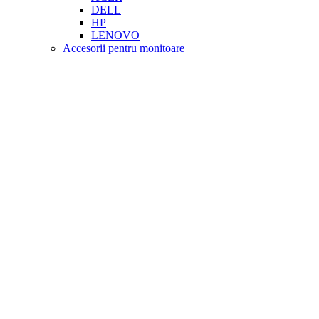
DELL
HP
LENOVO
Accesorii pentru monitoare