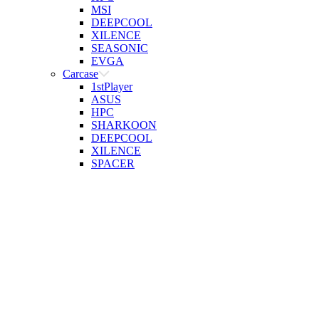
MSI
DEEPCOOL
XILENCE
SEASONIC
EVGA
Carcase
1stPlayer
ASUS
HPC
SHARKOON
DEEPCOOL
XILENCE
SPACER