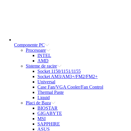
Componente PC
Procesoare
INTEL
AMD
Sisteme de racire
Socket 1150/1151/1155
Socket AM3/AM3+/FM2/FM2+
Universal
Case Fan/VGA Cooler/Fan Control
Thermal Paste
Liquid
Placi de Baza
BIOSTAR
GIGABYTE
MSI
SAPPHIRE
ASUS