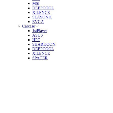
MSI
DEEPCOOL
XILENCE
SEASONIC
EVGA
Carcase
1stPlayer
ASUS
HPC
SHARKOON
DEEPCOOL
XILENCE
SPACER