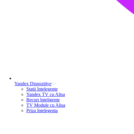
Yandex Dispozitive
Statii Intelegente
Yandex TV cu Alisa
Becuri Inteligente
TV Module cu Alisa
Priza Intelegenta