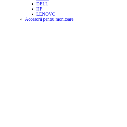
DELL
HP
LENOVO
Accesorii pentru monitoare