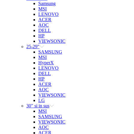
Samsung
MSI
LENOVO
ACER
AOC
DELL
HP
VIEWSONIC
25-29"
SAMSUNG
MSI
HyperX
LENOVO
DELL
HP
ACER
AOC
VIEWSONIC
LG
30" si in sus
MSI
SAMSUNG
VIEWSONIC
AOC
ACER