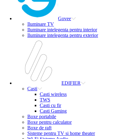
Govee
Iluminare TV
Iluminare intelegenta pentru interior
Iluminare intelegenta pentru exterior
EDIFIER
Casti
Casti wireless
TWS
Casti cu fir
Casti Gaming
Boxe portabile
Boxe pentru calculator
Boxe de raft
Sisteme pentru TV si home theater
Wi-Fi Sisteme Audio