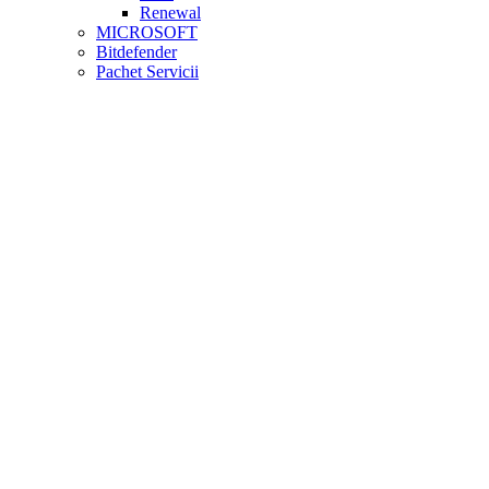
Renewal
MICROSOFT
Bitdefender
Pachet Servicii