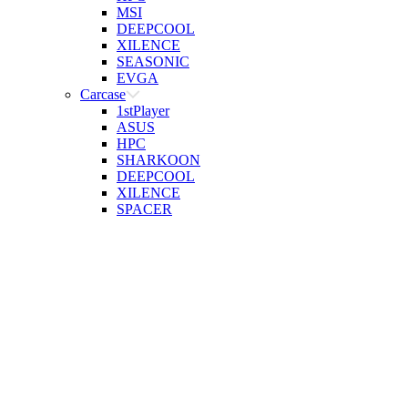
MSI
DEEPCOOL
XILENCE
SEASONIC
EVGA
Carcase
1stPlayer
ASUS
HPC
SHARKOON
DEEPCOOL
XILENCE
SPACER