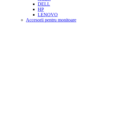
DELL
HP
LENOVO
Accesorii pentru monitoare