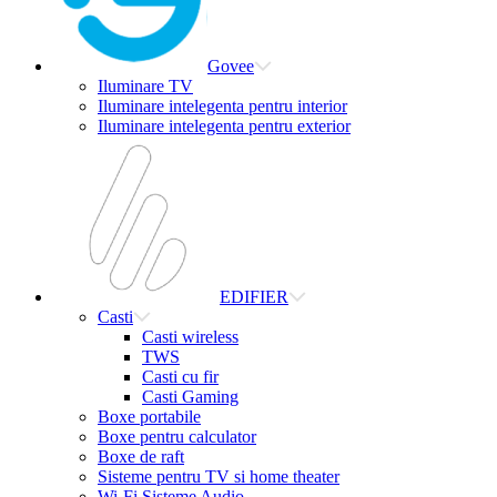
Govee
Iluminare TV
Iluminare intelegenta pentru interior
Iluminare intelegenta pentru exterior
EDIFIER
Casti
Casti wireless
TWS
Casti cu fir
Casti Gaming
Boxe portabile
Boxe pentru calculator
Boxe de raft
Sisteme pentru TV si home theater
Wi-Fi Sisteme Audio