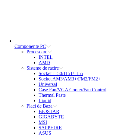
Componente PC
Procesoare
INTEL
AMD
Sisteme de racire
Socket 1150/1151/1155
Socket AM3/AM3+/FM2/FM2+
Universal
Case Fan/VGA Cooler/Fan Control
Thermal Paste
Liquid
Placi de Baza
BIOSTAR
GIGABYTE
MSI
SAPPHIRE
ASUS