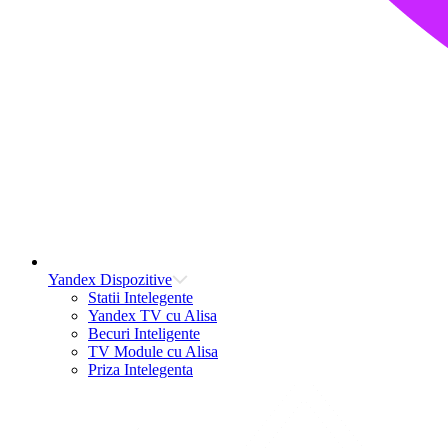
Yandex Dispozitive
Statii Intelegente
Yandex TV cu Alisa
Becuri Inteligente
TV Module cu Alisa
Priza Intelegenta