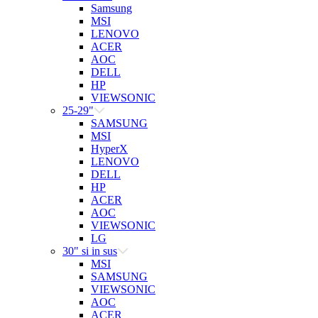
Samsung
MSI
LENOVO
ACER
AOC
DELL
HP
VIEWSONIC
25-29"
SAMSUNG
MSI
HyperX
LENOVO
DELL
HP
ACER
AOC
VIEWSONIC
LG
30" si in sus
MSI
SAMSUNG
VIEWSONIC
AOC
ACER