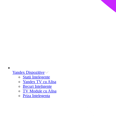
Yandex Dispozitive
Statii Intelegente
Yandex TV cu Alisa
Becuri Inteligente
TV Module cu Alisa
Priza Intelegenta