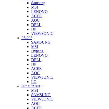
Samsung
MSI
LENOVO
ACER
AOC
DELL
HP
VIEWSONIC
25-29"
SAMSUNG
MSI
HyperX
LENOVO
DELL
HP
ACER
AOC
VIEWSONIC
LG
30" si in sus
MSI
SAMSUNG
VIEWSONIC
AOC
ACER