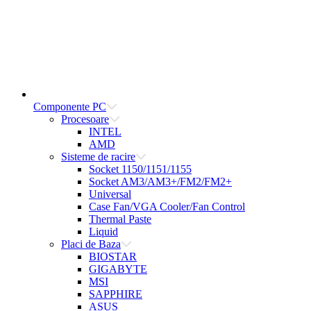
Componente PC
Procesoare
INTEL
AMD
Sisteme de racire
Socket 1150/1151/1155
Socket AM3/AM3+/FM2/FM2+
Universal
Case Fan/VGA Cooler/Fan Control
Thermal Paste
Liquid
Placi de Baza
BIOSTAR
GIGABYTE
MSI
SAPPHIRE
ASUS