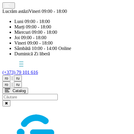
Lucrăm astăzi
Vineri
09:00 - 18:00
Luni
09:00 - 18:00
Marți
09:00 - 18:00
Miercuri
09:00 - 18:00
Joi
09:00 - 18:00
Vineri
09:00 - 18:00
Sâmbătă
10:00 - 14:00 Online
Duminică
Zi liberă
(+373) 79 101 616
|
ro
ru
|
ro
ru
Catalog
✖