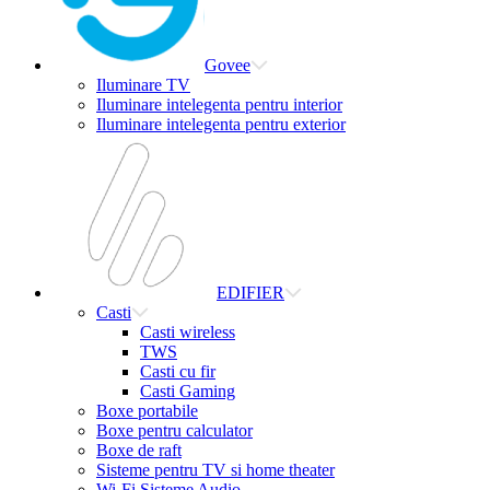
Govee
Iluminare TV
Iluminare intelegenta pentru interior
Iluminare intelegenta pentru exterior
EDIFIER
Casti
Casti wireless
TWS
Casti cu fir
Casti Gaming
Boxe portabile
Boxe pentru calculator
Boxe de raft
Sisteme pentru TV si home theater
Wi-Fi Sisteme Audio