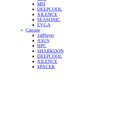
MSI
DEEPCOOL
XILENCE
SEASONIC
EVGA
Carcase
1stPlayer
ASUS
HPC
SHARKOON
DEEPCOOL
XILENCE
SPACER