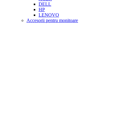
DELL
HP
LENOVO
Accesorii pentru monitoare