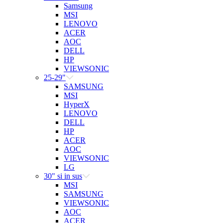
Samsung
MSI
LENOVO
ACER
AOC
DELL
HP
VIEWSONIC
25-29"
SAMSUNG
MSI
HyperX
LENOVO
DELL
HP
ACER
AOC
VIEWSONIC
LG
30" si in sus
MSI
SAMSUNG
VIEWSONIC
AOC
ACER