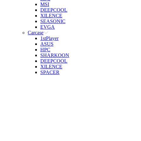
MSI
DEEPCOOL
XILENCE
SEASONIC
EVGA
Carcase
1stPlayer
ASUS
HPC
SHARKOON
DEEPCOOL
XILENCE
SPACER