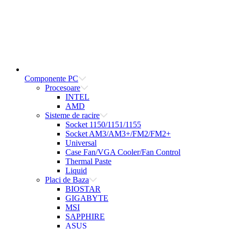
Componente PC
Procesoare
INTEL
AMD
Sisteme de racire
Socket 1150/1151/1155
Socket AM3/AM3+/FM2/FM2+
Universal
Case Fan/VGA Cooler/Fan Control
Thermal Paste
Liquid
Placi de Baza
BIOSTAR
GIGABYTE
MSI
SAPPHIRE
ASUS