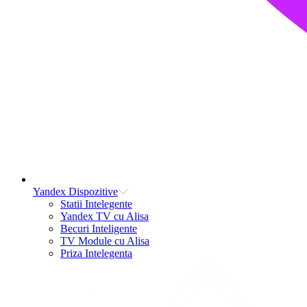
Yandex Dispozitive
Statii Intelegente
Yandex TV cu Alisa
Becuri Inteligente
TV Module cu Alisa
Priza Intelegenta