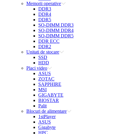
Memorii operative
DDR3
DDR4
DDR5
SO-DIMM DDR3
SO-DIMM DDR4
SO-DIMM DDR5
DDR ECC
DDR2
Unitati de stocare
SSD
HDD
Placi video
ASUS
ZOTAC
SAPPHIRE
MSI
GIGABYTE
BIOSTAR
Palit
Blocuri de alimentare
1stPlayer
ASUS
Gigabyte
HPC