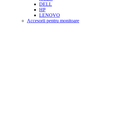
DELL
HP
LENOVO
Accesorii pentru monitoare