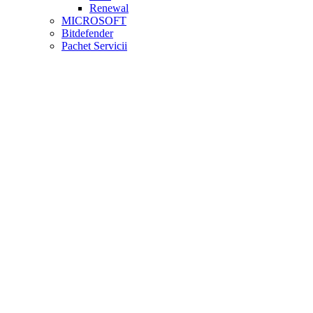
Renewal
MICROSOFT
Bitdefender
Pachet Servicii