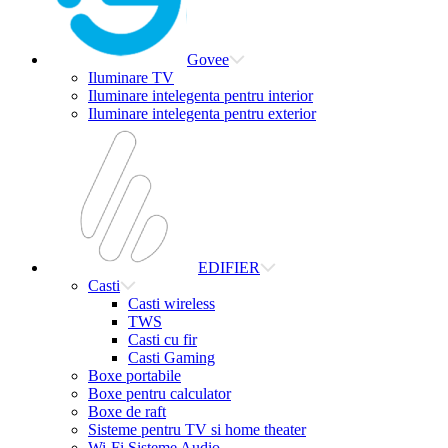
Govee
Iluminare TV
Iluminare intelegenta pentru interior
Iluminare intelegenta pentru exterior
EDIFIER
Casti
Casti wireless
TWS
Casti cu fir
Casti Gaming
Boxe portabile
Boxe pentru calculator
Boxe de raft
Sisteme pentru TV si home theater
Wi-Fi Sisteme Audio