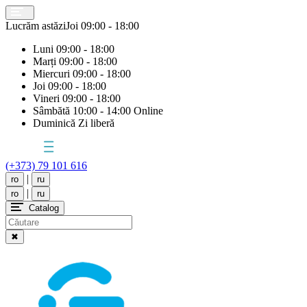
Lucrăm astăzi
Joi
09:00 - 18:00
Luni
09:00 - 18:00
Marți
09:00 - 18:00
Miercuri
09:00 - 18:00
Joi
09:00 - 18:00
Vineri
09:00 - 18:00
Sâmbătă
10:00 - 14:00 Online
Duminică
Zi liberă
(+373) 79 101 616
|
ro
ru
|
ro
ru
Catalog
✖