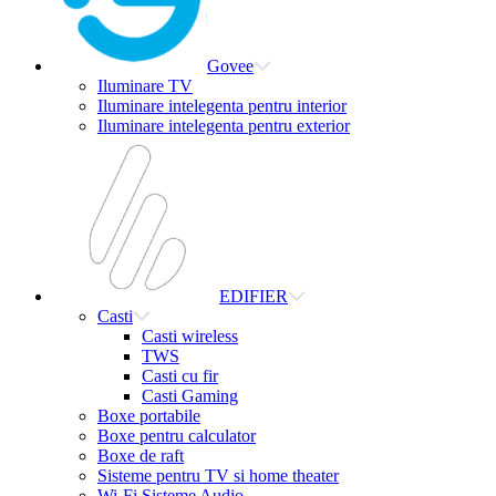
Govee
Iluminare TV
Iluminare intelegenta pentru interior
Iluminare intelegenta pentru exterior
EDIFIER
Casti
Casti wireless
TWS
Casti cu fir
Casti Gaming
Boxe portabile
Boxe pentru calculator
Boxe de raft
Sisteme pentru TV si home theater
Wi-Fi Sisteme Audio