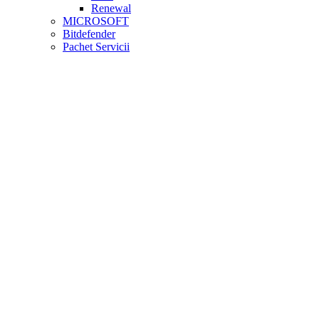
Renewal
MICROSOFT
Bitdefender
Pachet Servicii