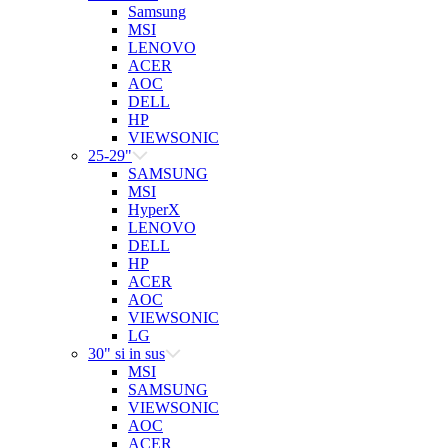
Samsung
MSI
LENOVO
ACER
AOC
DELL
HP
VIEWSONIC
25-29"
SAMSUNG
MSI
HyperX
LENOVO
DELL
HP
ACER
AOC
VIEWSONIC
LG
30" si in sus
MSI
SAMSUNG
VIEWSONIC
AOC
ACER