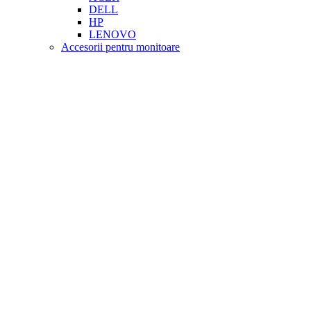
DELL
HP
LENOVO
Accesorii pentru monitoare