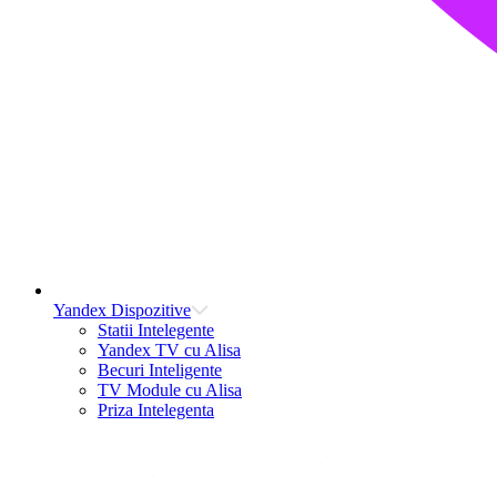
Yandex Dispozitive
Statii Intelegente
Yandex TV cu Alisa
Becuri Inteligente
TV Module cu Alisa
Priza Intelegenta