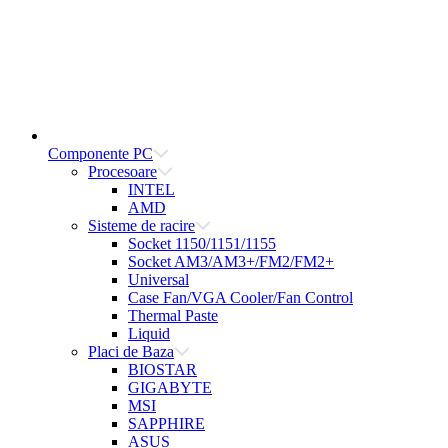
Componente PC
Procesoare
INTEL
AMD
Sisteme de racire
Socket 1150/1151/1155
Socket AM3/AM3+/FM2/FM2+
Universal
Case Fan/VGA Cooler/Fan Control
Thermal Paste
Liquid
Placi de Baza
BIOSTAR
GIGABYTE
MSI
SAPPHIRE
ASUS