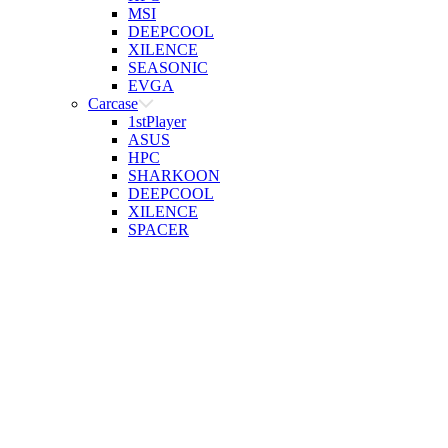
MSI
DEEPCOOL
XILENCE
SEASONIC
EVGA
Carcase
1stPlayer
ASUS
HPC
SHARKOON
DEEPCOOL
XILENCE
SPACER