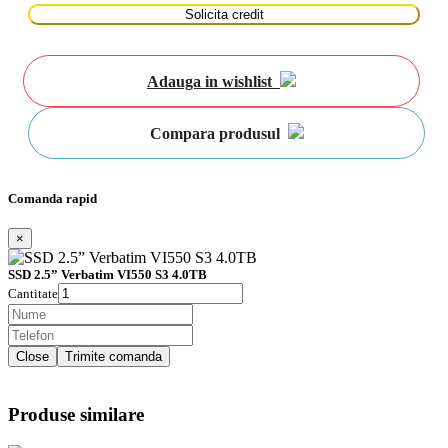
Solicita credit
Adauga in wishlist
Compara produsul
Comanda rapid
×
SSD 2.5” Verbatim VI550 S3 4.0TB
Cantitate
Close
Trimite comanda
Produse similare