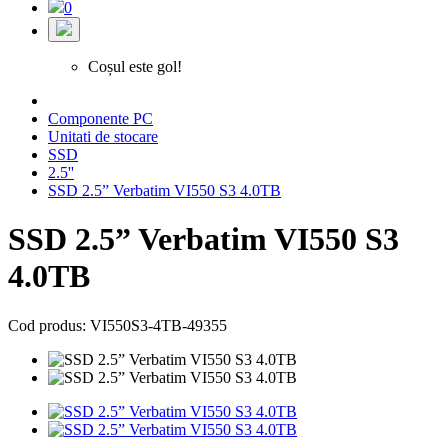
0
Coșul este gol!
Componente PC
Unitati de stocare
SSD
2.5''
SSD 2.5” Verbatim VI550 S3 4.0TB
SSD 2.5” Verbatim VI550 S3
4.0TB
Cod produs: VI550S3-4TB-49355