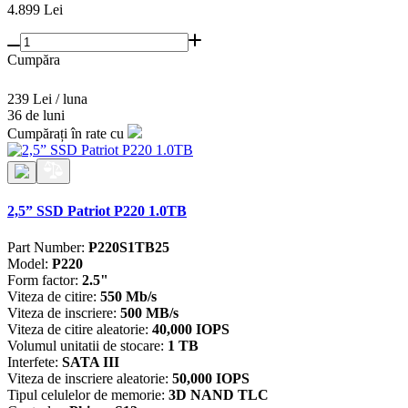
4.899
Lei
Cumpăra
239 Lei / luna
36 de luni
Cumpărați în rate cu
2,5” SSD Patriot P220 1.0TB
Part Number:
P220S1TB25
Model:
P220
Form factor:
2.5"
Viteza de citire:
550 Mb/s
Viteza de inscriere:
500 MB/s
Viteza de citire aleatorie:
40,000 IOPS
Volumul unitatii de stocare:
1 TB
Interfete:
SATA III
Viteza de inscriere aleatorie:
50,000 IOPS
Tipul celulelor de memorie:
3D NAND TLC