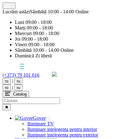
Lucrăm astăzi
Sâmbătă
10:00 - 14:00 Online
Luni
09:00 - 18:00
Marți
09:00 - 18:00
Miercuri
09:00 - 18:00
Joi
09:00 - 18:00
Vineri
09:00 - 18:00
Sâmbătă
10:00 - 14:00 Online
Duminică
Zi liberă
(+373) 79 101 616
|
ro
ru
|
ro
ru
Catalog
✖
Govee
Iluminare TV
Iluminare intelegenta pentru interior
Iluminare intelegenta pentru exterior