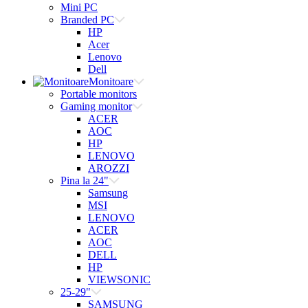
Mini PC
Branded PC
HP
Acer
Lenovo
Dell
Monitoare
Portable monitors
Gaming monitor
ACER
AOC
HP
LENOVO
AROZZI
Pina la 24"
Samsung
MSI
LENOVO
ACER
AOC
DELL
HP
VIEWSONIC
25-29"
SAMSUNG