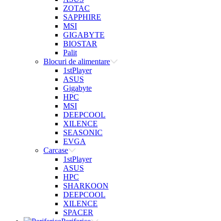
ZOTAC
SAPPHIRE
MSI
GIGABYTE
BIOSTAR
Palit
Blocuri de alimentare
1stPlayer
ASUS
Gigabyte
HPC
MSI
DEEPCOOL
XILENCE
SEASONIC
EVGA
Carcase
1stPlayer
ASUS
HPC
SHARKOON
DEEPCOOL
XILENCE
SPACER