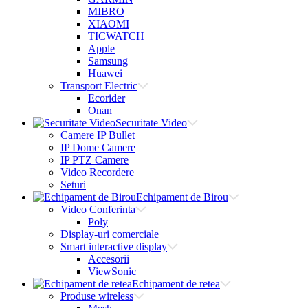
MIBRO
XIAOMI
TICWATCH
Apple
Samsung
Huawei
Transport Electric
Ecorider
Onan
Securitate Video
Camere IP Bullet
IP Dome Camere
IP PTZ Camere
Video Recordere
Seturi
Echipament de Birou
Video Conferinta
Poly
Display-uri comerciale
Smart interactive display
Accesorii
ViewSonic
Echipament de retea
Produse wireless