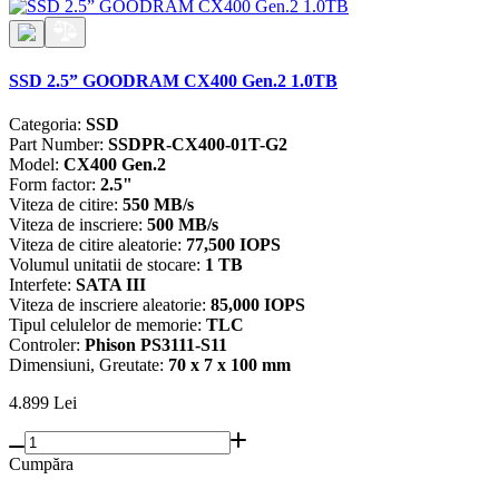
SSD 2.5” GOODRAM CX400 Gen.2 1.0TB
Categoria:
SSD
Part Number:
SSDPR-CX400-01T-G2
Model:
CX400 Gen.2
Form factor:
2.5"
Viteza de citire:
550 MB/s
Viteza de inscriere:
500 MB/s
Viteza de citire aleatorie:
77,500 IOPS
Volumul unitatii de stocare:
1 TB
Interfete:
SATA III
Viteza de inscriere aleatorie:
85,000 IOPS
Tipul celulelor de memorie:
TLC
Controler:
Phison PS3111-S11
Dimensiuni, Greutate:
70 x 7 x 100 mm
4.899
Lei
Cumpăra