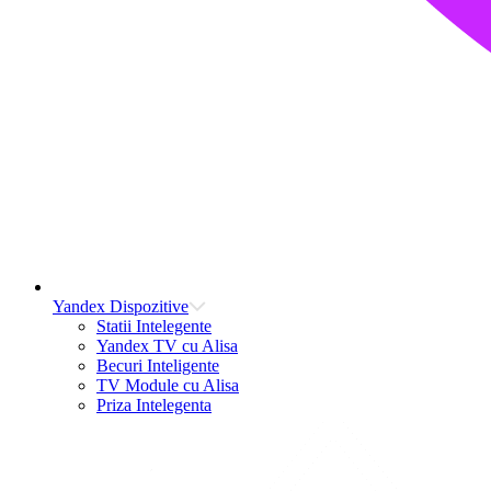
Yandex Dispozitive
Statii Intelegente
Yandex TV cu Alisa
Becuri Inteligente
TV Module cu Alisa
Priza Intelegenta