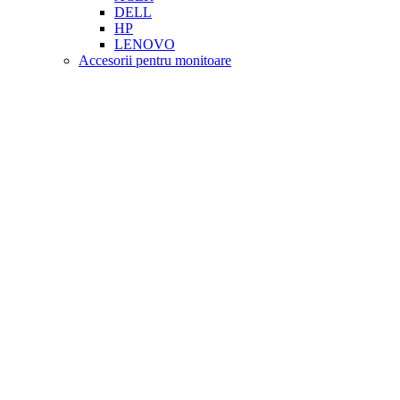
DELL
HP
LENOVO
Accesorii pentru monitoare