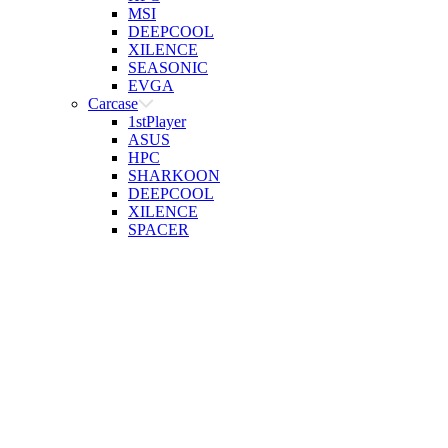
MSI
DEEPCOOL
XILENCE
SEASONIC
EVGA
Carcase
1stPlayer
ASUS
HPC
SHARKOON
DEEPCOOL
XILENCE
SPACER