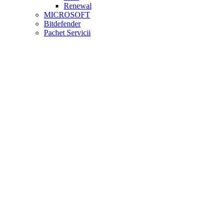
Renewal
MICROSOFT
Bitdefender
Pachet Servicii