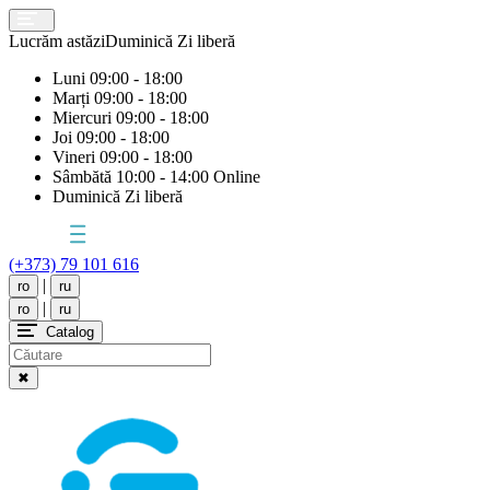
Lucrăm astăzi
Duminică
Zi liberă
Luni
09:00 - 18:00
Marți
09:00 - 18:00
Miercuri
09:00 - 18:00
Joi
09:00 - 18:00
Vineri
09:00 - 18:00
Sâmbătă
10:00 - 14:00 Online
Duminică
Zi liberă
(+373) 79 101 616
|
ro
ru
|
ro
ru
Catalog
✖