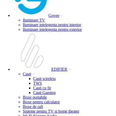
Govee
Iluminare TV
Iluminare intelegenta pentru interior
Iluminare intelegenta pentru exterior
EDIFIER
Casti
Casti wireless
TWS
Casti cu fir
Casti Gaming
Boxe portabile
Boxe pentru calculator
Boxe de raft
Sisteme pentru TV si home theater
Wi-Fi Sisteme Audio