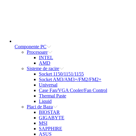
Componente PC
Procesoare
INTEL
AMD
Sisteme de racire
Socket 1150/1151/1155
Socket AM3/AM3+/FM2/FM2+
Universal
Case Fan/VGA Cooler/Fan Control
Thermal Paste
Liquid
Placi de Baza
BIOSTAR
GIGABYTE
MSI
SAPPHIRE
ASUS