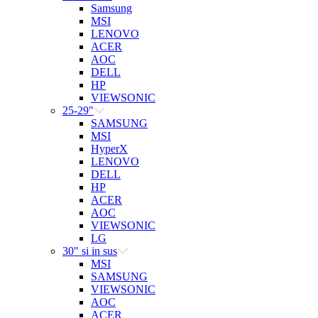
Samsung
MSI
LENOVO
ACER
AOC
DELL
HP
VIEWSONIC
25-29"
SAMSUNG
MSI
HyperX
LENOVO
DELL
HP
ACER
AOC
VIEWSONIC
LG
30" si in sus
MSI
SAMSUNG
VIEWSONIC
AOC
ACER