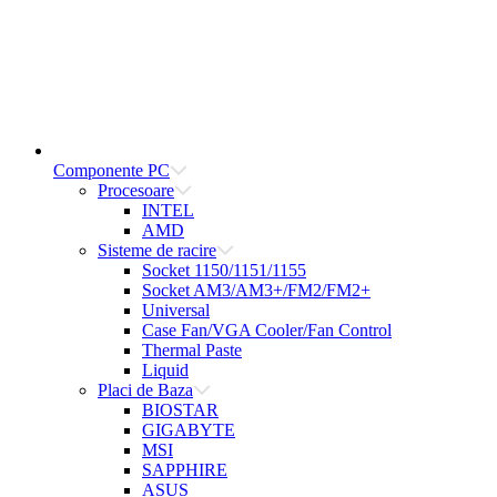
Componente PC
Procesoare
INTEL
AMD
Sisteme de racire
Socket 1150/1151/1155
Socket AM3/AM3+/FM2/FM2+
Universal
Case Fan/VGA Cooler/Fan Control
Thermal Paste
Liquid
Placi de Baza
BIOSTAR
GIGABYTE
MSI
SAPPHIRE
ASUS