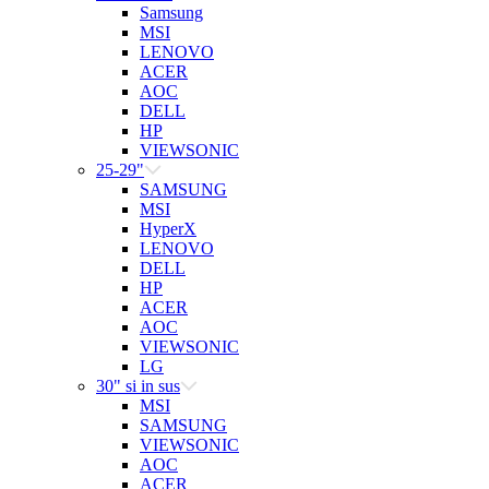
Samsung
MSI
LENOVO
ACER
AOC
DELL
HP
VIEWSONIC
25-29"
SAMSUNG
MSI
HyperX
LENOVO
DELL
HP
ACER
AOC
VIEWSONIC
LG
30" si in sus
MSI
SAMSUNG
VIEWSONIC
AOC
ACER