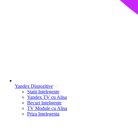
Yandex Dispozitive
Statii Intelegente
Yandex TV cu Alisa
Becuri Inteligente
TV Module cu Alisa
Priza Intelegenta