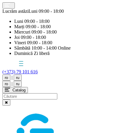
Lucrăm astăzi
Luni
09:00 - 18:00
Luni
09:00 - 18:00
Marți
09:00 - 18:00
Miercuri
09:00 - 18:00
Joi
09:00 - 18:00
Vineri
09:00 - 18:00
Sâmbătă
10:00 - 14:00 Online
Duminică
Zi liberă
(+373) 79 101 616
|
ro
ru
|
ro
ru
Catalog
✖