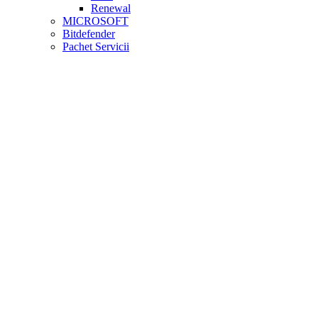
Renewal
MICROSOFT
Bitdefender
Pachet Servicii