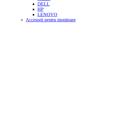
DELL
HP
LENOVO
Accesorii pentru monitoare