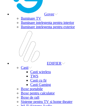
Govee
Iluminare TV
Iluminare intelegenta pentru interior
Iluminare intelegenta pentru exterior
EDIFIER
Casti
Casti wireless
TWS
Casti cu fir
Casti Gaming
Boxe portabile
Boxe pentru calculator
Boxe de raft
Sisteme pentru TV si home theater
Wi-Fi Sisteme Audio