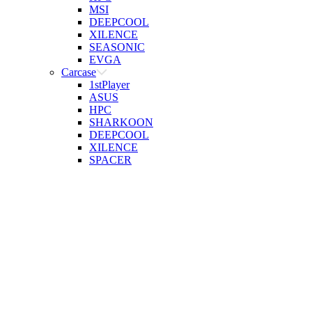
MSI
DEEPCOOL
XILENCE
SEASONIC
EVGA
Carcase
1stPlayer
ASUS
HPC
SHARKOON
DEEPCOOL
XILENCE
SPACER