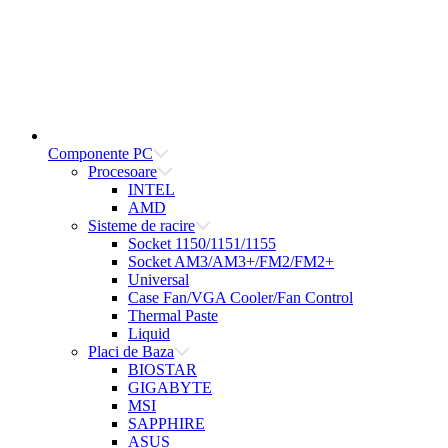
Componente PC
Procesoare
INTEL
AMD
Sisteme de racire
Socket 1150/1151/1155
Socket AM3/AM3+/FM2/FM2+
Universal
Case Fan/VGA Cooler/Fan Control
Thermal Paste
Liquid
Placi de Baza
BIOSTAR
GIGABYTE
MSI
SAPPHIRE
ASUS