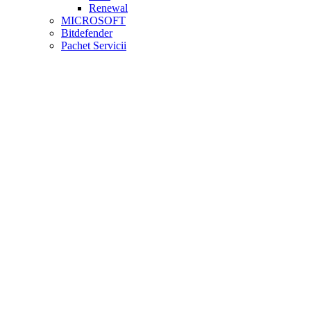
Renewal
MICROSOFT
Bitdefender
Pachet Servicii