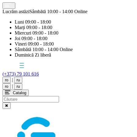
Lucrăm astăzi
Sâmbătă
10:00 - 14:00 Online
Luni
09:00 - 18:00
Marți
09:00 - 18:00
Miercuri
09:00 - 18:00
Joi
09:00 - 18:00
Vineri
09:00 - 18:00
Sâmbătă
10:00 - 14:00 Online
Duminică
Zi liberă
(+373) 79 101 616
|
ro
ru
|
ro
ru
Catalog
✖