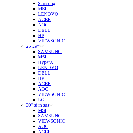
Samsung
MSI
LENOVO
ACER
AOC
DELL
HP
VIEWSONIC
25-29"
SAMSUNG
MSI
HyperX
LENOVO
DELL
HP
ACER
AOC
VIEWSONIC
LG
30" si in sus
MSI
SAMSUNG
VIEWSONIC
AOC
ACER