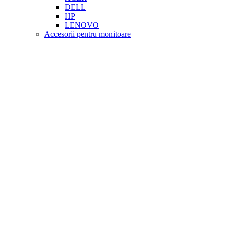
DELL
HP
LENOVO
Accesorii pentru monitoare