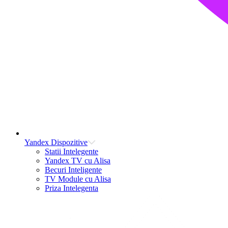
Yandex Dispozitive
Statii Intelegente
Yandex TV cu Alisa
Becuri Inteligente
TV Module cu Alisa
Priza Intelegenta