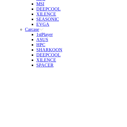
MSI
DEEPCOOL
XILENCE
SEASONIC
EVGA
Carcase
1stPlayer
ASUS
HPC
SHARKOON
DEEPCOOL
XILENCE
SPACER