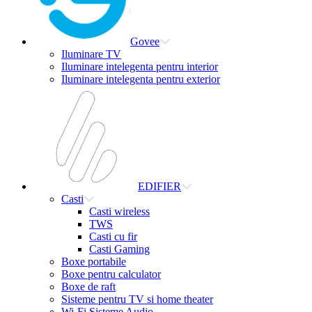
Govee
Iluminare TV
Iluminare intelegenta pentru interior
Iluminare intelegenta pentru exterior
EDIFIER
Casti
Casti wireless
TWS
Casti cu fir
Casti Gaming
Boxe portabile
Boxe pentru calculator
Boxe de raft
Sisteme pentru TV si home theater
Wi-Fi Sisteme Audio