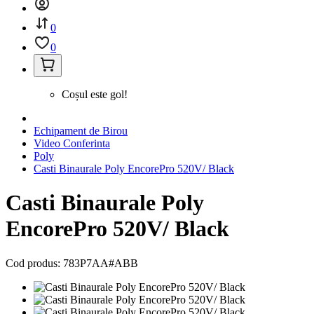
0
0
Coșul este gol!
Echipament de Birou
Video Conferinta
Poly
Casti Binaurale Poly EncorePro 520V/ Black
Casti Binaurale Poly
EncorePro 520V/ Black
Cod produs: 783P7AA#ABB