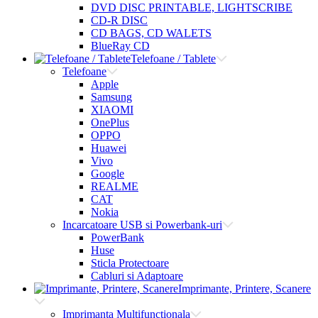
DVD DISC PRINTABLE, LIGHTSCRIBE
CD-R DISC
CD BAGS, CD WALETS
BlueRay CD
Telefoane / Tablete
Telefoane
Apple
Samsung
XIAOMI
OnePlus
OPPO
Huawei
Vivo
Google
REALME
CAT
Nokia
Incarcatoare USB si Powerbank-uri
PowerBank
Huse
Sticla Protectoare
Cabluri si Adaptoare
Imprimante, Printere, Scanere
Imprimanta Multifunctionala