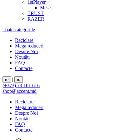
1stPlayer
Mese
TRUST
RAZER
Toate categoriile
Reciclare
Mega reduceri
Despre Noi
Noutăți
FAQ
Contacte
|
ro
ru
(+373) 79 101 616
shop@accent.md
Reciclare
Mega reduceri
Despre Noi
Noutăți
FAQ
Contacte