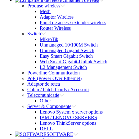
Echipament de retea
Produse wireless
Mesh
Adaptor Wireless
Punct de acces / extender wireless
Router Wireless
Switch
MikroTik
Unmanaged 10/100M Switch
Unmanaged Gigabit Switch
Easy Smart Gigabit Switch
Web Smart Gigabit-Uplink Switch
L2 Management Switch
Powerline Communication
PoE (Power Over Ethernet)
Adaptor de retea
Cablu / Patch Cords / Accesorii
Telecomunicatie
Other
Server & Componente
Lenovo System x server options
IBM / LENOVO SERVERS
Lenovo ThinkServer options
DELL
SOFTWARE