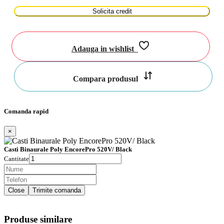
Solicita credit
Adauga in wishlist
Compara produsul
Comanda rapid
×
Casti Binaurale Poly EncorePro 520V/ Black
Cantitate
Close
Trimite comanda
Produse similare