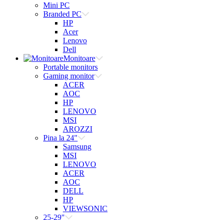
Mini PC
Branded PC
HP
Acer
Lenovo
Dell
Monitoare
Portable monitors
Gaming monitor
ACER
AOC
HP
LENOVO
MSI
AROZZI
Pina la 24"
Samsung
MSI
LENOVO
ACER
AOC
DELL
HP
VIEWSONIC
25-29"