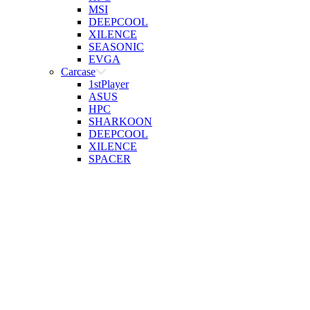
MSI
DEEPCOOL
XILENCE
SEASONIC
EVGA
Carcase
1stPlayer
ASUS
HPC
SHARKOON
DEEPCOOL
XILENCE
SPACER