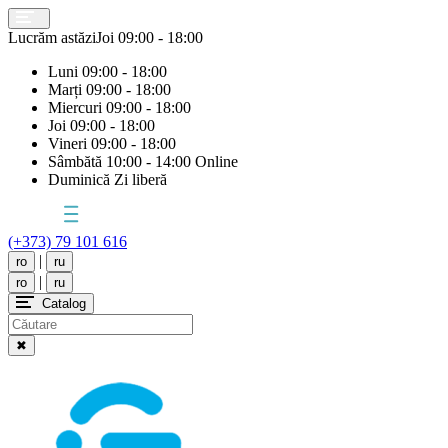
Lucrăm astăzi
Joi
09:00 - 18:00
Luni
09:00 - 18:00
Marți
09:00 - 18:00
Miercuri
09:00 - 18:00
Joi
09:00 - 18:00
Vineri
09:00 - 18:00
Sâmbătă
10:00 - 14:00 Online
Duminică
Zi liberă
(+373) 79 101 616
|
ro
ru
|
ro
ru
Catalog
✖