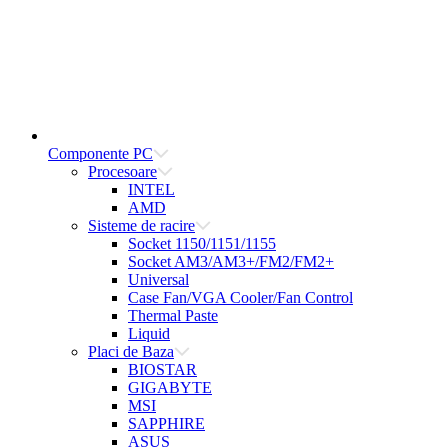
Componente PC
Procesoare
INTEL
AMD
Sisteme de racire
Socket 1150/1151/1155
Socket AM3/AM3+/FM2/FM2+
Universal
Case Fan/VGA Cooler/Fan Control
Thermal Paste
Liquid
Placi de Baza
BIOSTAR
GIGABYTE
MSI
SAPPHIRE
ASUS