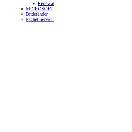
Renewal
MICROSOFT
Bitdefender
Pachet Servicii