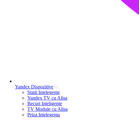
Yandex Dispozitive
Statii Intelegente
Yandex TV cu Alisa
Becuri Inteligente
TV Module cu Alisa
Priza Intelegenta