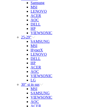
Samsung
MSI
LENOVO
ACER
AOC
DELL
HP
VIEWSONIC
25-29"
SAMSUNG
MSI
HyperX
LENOVO
DELL
HP
ACER
AOC
VIEWSONIC
LG
30" si in sus
MSI
SAMSUNG
VIEWSONIC
AOC
ACER