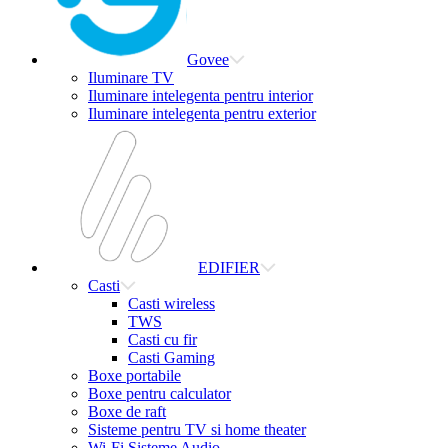
Govee
Iluminare TV
Iluminare intelegenta pentru interior
Iluminare intelegenta pentru exterior
EDIFIER
Casti
Casti wireless
TWS
Casti cu fir
Casti Gaming
Boxe portabile
Boxe pentru calculator
Boxe de raft
Sisteme pentru TV si home theater
Wi-Fi Sisteme Audio