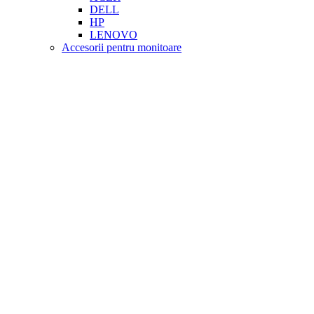
DELL
HP
LENOVO
Accesorii pentru monitoare