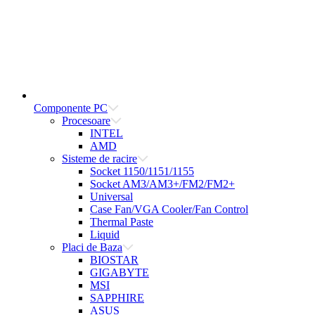
Componente PC
Procesoare
INTEL
AMD
Sisteme de racire
Socket 1150/1151/1155
Socket AM3/AM3+/FM2/FM2+
Universal
Case Fan/VGA Cooler/Fan Control
Thermal Paste
Liquid
Placi de Baza
BIOSTAR
GIGABYTE
MSI
SAPPHIRE
ASUS