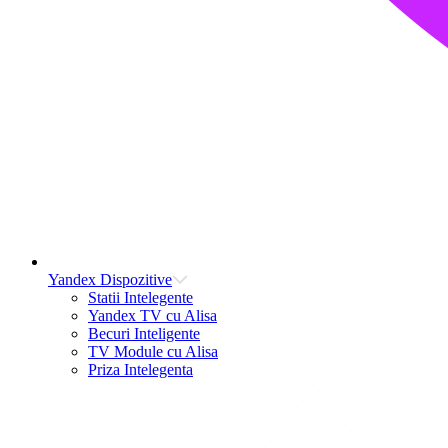
Yandex Dispozitive
Statii Intelegente
Yandex TV cu Alisa
Becuri Inteligente
TV Module cu Alisa
Priza Intelegenta