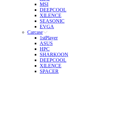
MSI
DEEPCOOL
XILENCE
SEASONIC
EVGA
Carcase
1stPlayer
ASUS
HPC
SHARKOON
DEEPCOOL
XILENCE
SPACER