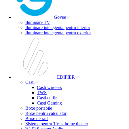
Govee
Iluminare TV
Iluminare intelegenta pentru interior
Iluminare intelegenta pentru exterior
EDIFIER
Casti
Casti wireless
TWS
Casti cu fir
Casti Gaming
Boxe portabile
Boxe pentru calculator
Boxe de raft
Sisteme pentru TV si home theater
Wi-Fi Sisteme Audio