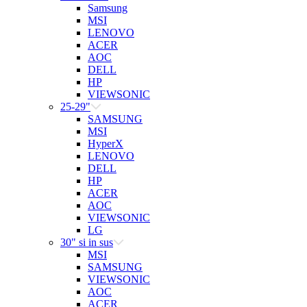
Samsung
MSI
LENOVO
ACER
AOC
DELL
HP
VIEWSONIC
25-29"
SAMSUNG
MSI
HyperX
LENOVO
DELL
HP
ACER
AOC
VIEWSONIC
LG
30" si in sus
MSI
SAMSUNG
VIEWSONIC
AOC
ACER