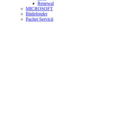
Renewal
MICROSOFT
Bitdefender
Pachet Servicii