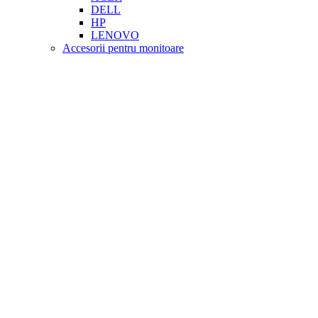
DELL
HP
LENOVO
Accesorii pentru monitoare