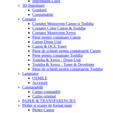
Imprimanta Laser
3D Imprimare
Gembird
Consumabile
Copiator
Copiator Monocrom Canon si Toshiba
Copiator Color Canon & Toshiba
Copiator Monocrom Xerox
Piese pentru copiatoare Canon
Canon Drum Unit
Canon & OCE Toner
Piese de schimb pentru copiatoarele Canon
Piese pentru copiatoare Toshiba
Toshiba & Xerox - Drum Unit
Toshiba & Xerox - Toner & Developer
Piese de schimb pentru copiatoarele Toshiba
Laminator
OSMILE
Accesorii
Consumabile
Cartus compatibil
Cartus original
PAPER & TRANSPARENCIES
Plotter si scaner de format mare
Plotter Canon