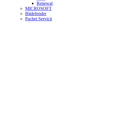
Renewal
MICROSOFT
Bitdefender
Pachet Servicii