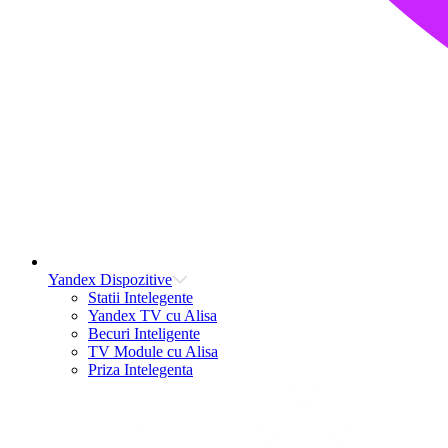
Yandex Dispozitive
Statii Intelegente
Yandex TV cu Alisa
Becuri Inteligente
TV Module cu Alisa
Priza Intelegenta