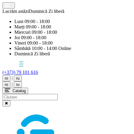
Lucrăm astăzi
Duminică
Zi liberă
Luni
09:00 - 18:00
Marți
09:00 - 18:00
Miercuri
09:00 - 18:00
Joi
09:00 - 18:00
Vineri
09:00 - 18:00
Sâmbătă
10:00 - 14:00 Online
Duminică
Zi liberă
(+373) 79 101 616
|
ro
ru
|
ro
ru
Catalog
✖