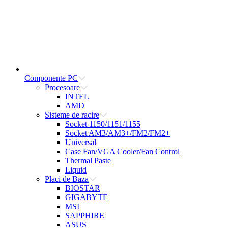
Componente PC
Procesoare
INTEL
AMD
Sisteme de racire
Socket 1150/1151/1155
Socket AM3/AM3+/FM2/FM2+
Universal
Case Fan/VGA Cooler/Fan Control
Thermal Paste
Liquid
Placi de Baza
BIOSTAR
GIGABYTE
MSI
SAPPHIRE
ASUS