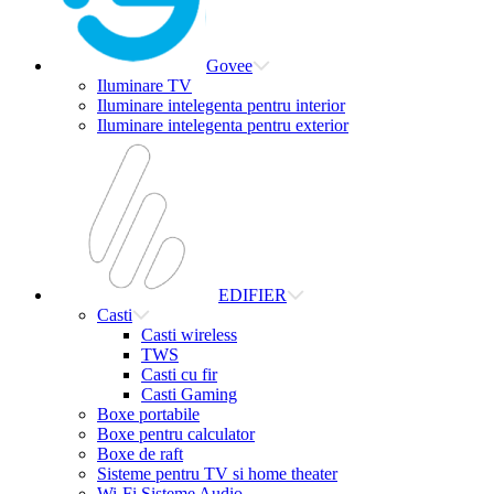
Govee
Iluminare TV
Iluminare intelegenta pentru interior
Iluminare intelegenta pentru exterior
EDIFIER
Casti
Casti wireless
TWS
Casti cu fir
Casti Gaming
Boxe portabile
Boxe pentru calculator
Boxe de raft
Sisteme pentru TV si home theater
Wi-Fi Sisteme Audio