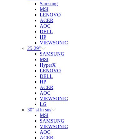
Samsung
MSI
LENOVO
ACER
AOC
DELL
HP
VIEWSONIC
25-29"
SAMSUNG
MSI
HyperX
LENOVO
DELL
HP
ACER
AOC
VIEWSONIC
LG
30" si in sus
MSI
SAMSUNG
VIEWSONIC
AOC
ACER