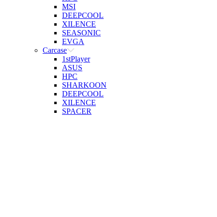
MSI
DEEPCOOL
XILENCE
SEASONIC
EVGA
Carcase
1stPlayer
ASUS
HPC
SHARKOON
DEEPCOOL
XILENCE
SPACER