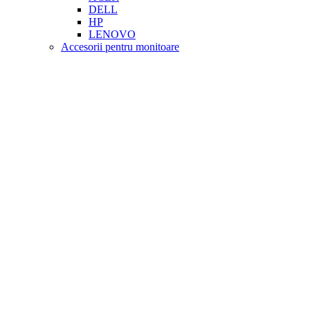
DELL
HP
LENOVO
Accesorii pentru monitoare