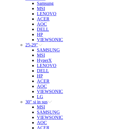
Samsung
MSI
LENOVO
ACER
AOC
DELL
HP
VIEWSONIC
25-29"
SAMSUNG
MSI
HyperX
LENOVO
DELL
HP
ACER
AOC
VIEWSONIC
LG
30" si in sus
MSI
SAMSUNG
VIEWSONIC
AOC
ACER