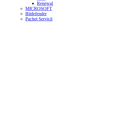
Renewal
MICROSOFT
Bitdefender
Pachet Servicii