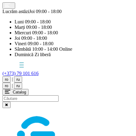
Lucrăm astăzi
Joi
09:00 - 18:00
Luni
09:00 - 18:00
Marți
09:00 - 18:00
Miercuri
09:00 - 18:00
Joi
09:00 - 18:00
Vineri
09:00 - 18:00
Sâmbătă
10:00 - 14:00 Online
Duminică
Zi liberă
(+373) 79 101 616
|
ro
ru
|
ro
ru
Catalog
✖