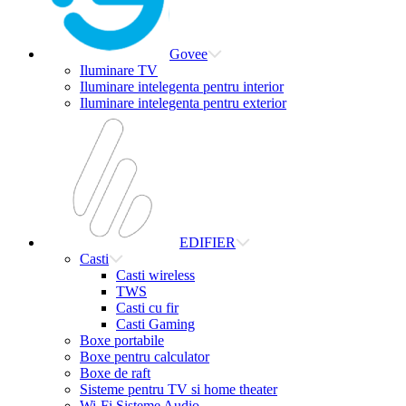
Govee
Iluminare TV
Iluminare intelegenta pentru interior
Iluminare intelegenta pentru exterior
EDIFIER
Casti
Casti wireless
TWS
Casti cu fir
Casti Gaming
Boxe portabile
Boxe pentru calculator
Boxe de raft
Sisteme pentru TV si home theater
Wi-Fi Sisteme Audio