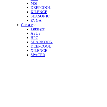
MSI
DEEPCOOL
XILENCE
SEASONIC
EVGA
Carcase
1stPlayer
ASUS
HPC
SHARKOON
DEEPCOOL
XILENCE
SPACER