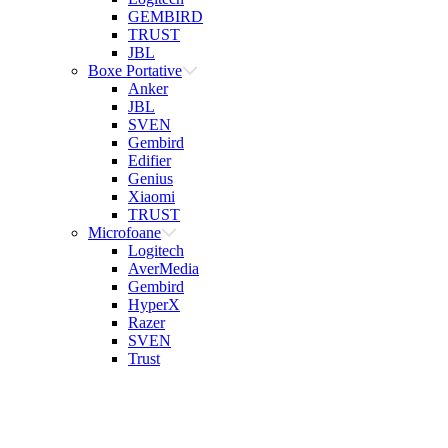
GEMBIRD
TRUST
JBL
Boxe Portative
Anker
JBL
SVEN
Gembird
Edifier
Genius
Xiaomi
TRUST
Microfoane
Logitech
AverMedia
Gembird
HyperX
Razer
SVEN
Trust