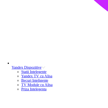
Yandex Dispozitive
Statii Intelegente
Yandex TV cu Alisa
Becuri Inteligente
TV Module cu Alisa
Priza Intelegenta