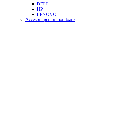
DELL
HP
LENOVO
Accesorii pentru monitoare