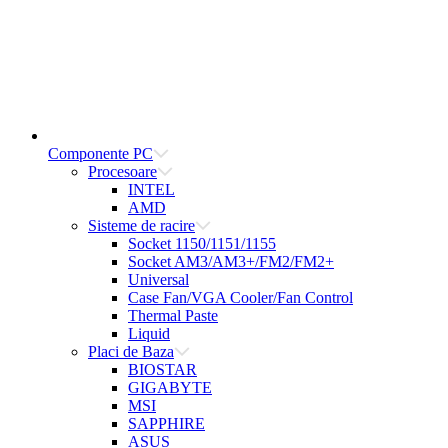
Componente PC
Procesoare
INTEL
AMD
Sisteme de racire
Socket 1150/1151/1155
Socket AM3/AM3+/FM2/FM2+
Universal
Case Fan/VGA Cooler/Fan Control
Thermal Paste
Liquid
Placi de Baza
BIOSTAR
GIGABYTE
MSI
SAPPHIRE
ASUS