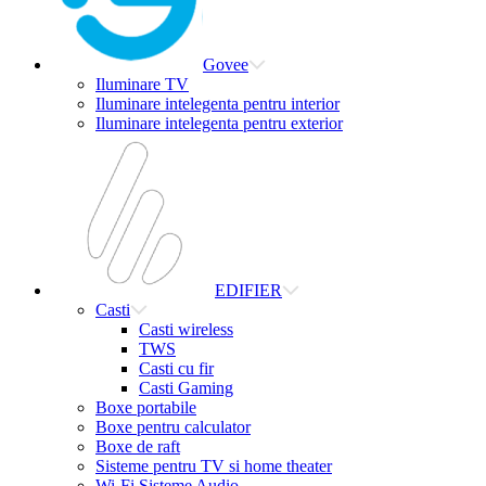
Govee
Iluminare TV
Iluminare intelegenta pentru interior
Iluminare intelegenta pentru exterior
EDIFIER
Casti
Casti wireless
TWS
Casti cu fir
Casti Gaming
Boxe portabile
Boxe pentru calculator
Boxe de raft
Sisteme pentru TV si home theater
Wi-Fi Sisteme Audio