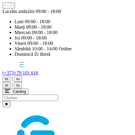
Lucrăm astăzi
Joi
09:00 - 18:00
Luni
09:00 - 18:00
Marți
09:00 - 18:00
Miercuri
09:00 - 18:00
Joi
09:00 - 18:00
Vineri
09:00 - 18:00
Sâmbătă
10:00 - 14:00 Online
Duminică
Zi liberă
(+373) 79 101 616
|
ro
ru
|
ro
ru
Catalog
✖