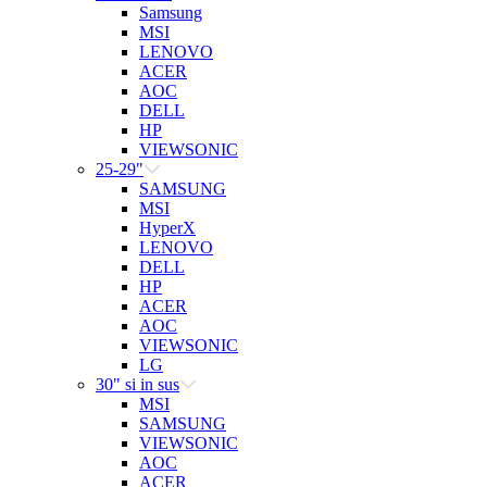
Samsung
MSI
LENOVO
ACER
AOC
DELL
HP
VIEWSONIC
25-29"
SAMSUNG
MSI
HyperX
LENOVO
DELL
HP
ACER
AOC
VIEWSONIC
LG
30" si in sus
MSI
SAMSUNG
VIEWSONIC
AOC
ACER