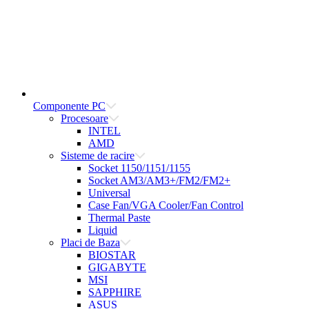
Componente PC
Procesoare
INTEL
AMD
Sisteme de racire
Socket 1150/1151/1155
Socket AM3/AM3+/FM2/FM2+
Universal
Case Fan/VGA Cooler/Fan Control
Thermal Paste
Liquid
Placi de Baza
BIOSTAR
GIGABYTE
MSI
SAPPHIRE
ASUS