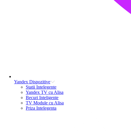
Yandex Dispozitive
Statii Intelegente
Yandex TV cu Alisa
Becuri Inteligente
TV Module cu Alisa
Priza Intelegenta