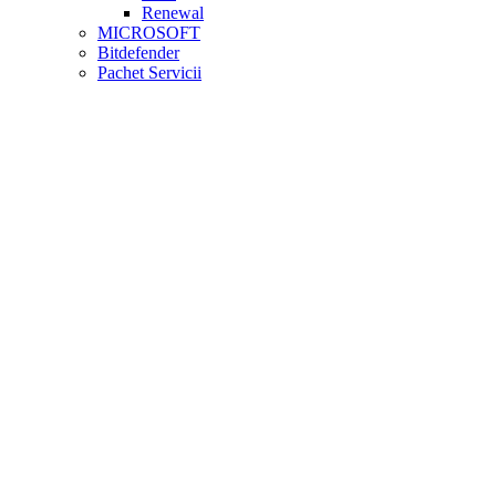
Renewal
MICROSOFT
Bitdefender
Pachet Servicii