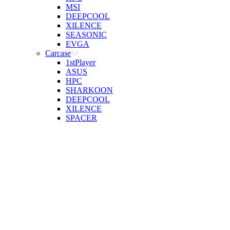
MSI
DEEPCOOL
XILENCE
SEASONIC
EVGA
Carcase
1stPlayer
ASUS
HPC
SHARKOON
DEEPCOOL
XILENCE
SPACER