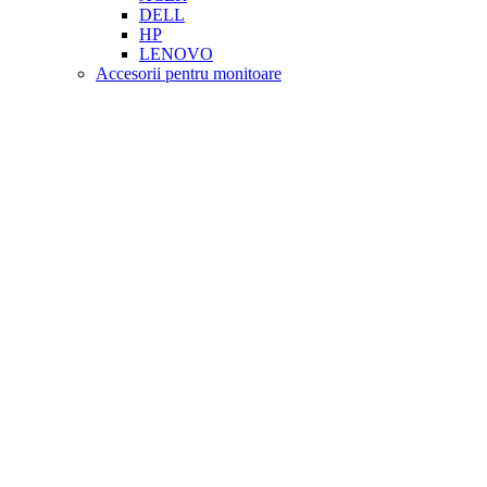
DELL
HP
LENOVO
Accesorii pentru monitoare