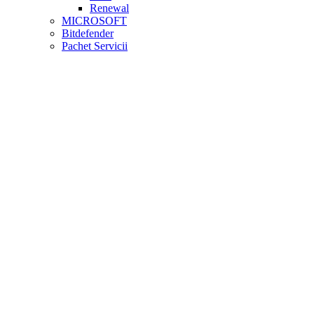
Renewal
MICROSOFT
Bitdefender
Pachet Servicii