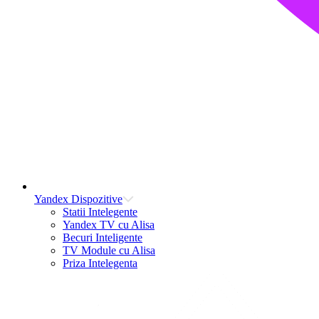
Yandex Dispozitive
Statii Intelegente
Yandex TV cu Alisa
Becuri Inteligente
TV Module cu Alisa
Priza Intelegenta