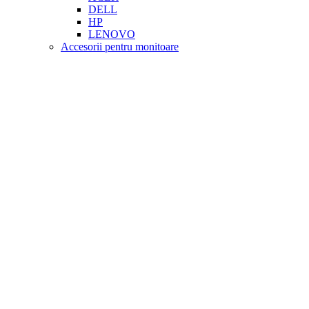
DELL
HP
LENOVO
Accesorii pentru monitoare