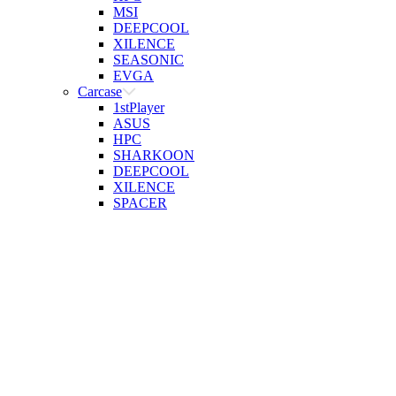
MSI
DEEPCOOL
XILENCE
SEASONIC
EVGA
Carcase
1stPlayer
ASUS
HPC
SHARKOON
DEEPCOOL
XILENCE
SPACER