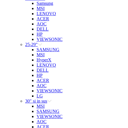
Samsung
MSI
LENOVO
ACER
AOC
DELL
HP
VIEWSONIC
25-29"
SAMSUNG
MSI
HyperX
LENOVO
DELL
HP
ACER
AOC
VIEWSONIC
LG
30" si in sus
MSI
SAMSUNG
VIEWSONIC
AOC
ACER