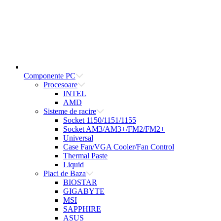
Componente PC
Procesoare
INTEL
AMD
Sisteme de racire
Socket 1150/1151/1155
Socket AM3/AM3+/FM2/FM2+
Universal
Case Fan/VGA Cooler/Fan Control
Thermal Paste
Liquid
Placi de Baza
BIOSTAR
GIGABYTE
MSI
SAPPHIRE
ASUS