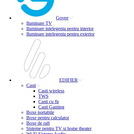
Govee
Iluminare TV
Iluminare intelegenta pentru interior
Iluminare intelegenta pentru exterior
EDIFIER
Casti
Casti wireless
TWS
Casti cu fir
Casti Gaming
Boxe portabile
Boxe pentru calculator
Boxe de raft
Sisteme pentru TV si home theater
Wi-Fi Sisteme Audio