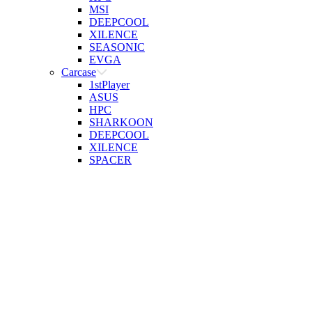
MSI
DEEPCOOL
XILENCE
SEASONIC
EVGA
Carcase
1stPlayer
ASUS
HPC
SHARKOON
DEEPCOOL
XILENCE
SPACER