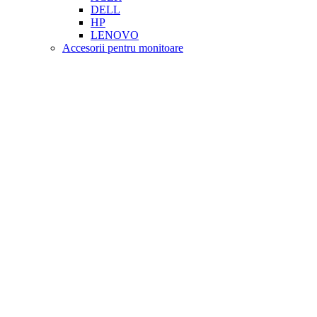
DELL
HP
LENOVO
Accesorii pentru monitoare