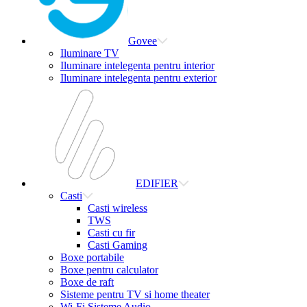
Govee
Iluminare TV
Iluminare intelegenta pentru interior
Iluminare intelegenta pentru exterior
EDIFIER
Casti
Casti wireless
TWS
Casti cu fir
Casti Gaming
Boxe portabile
Boxe pentru calculator
Boxe de raft
Sisteme pentru TV si home theater
Wi-Fi Sisteme Audio