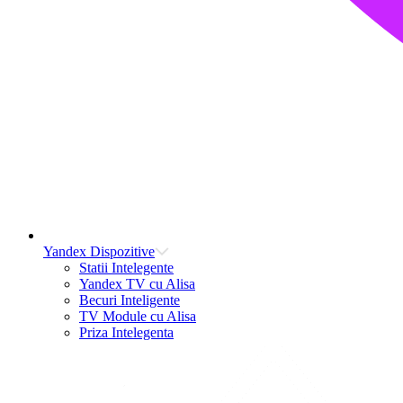
Yandex Dispozitive
Statii Intelegente
Yandex TV cu Alisa
Becuri Inteligente
TV Module cu Alisa
Priza Intelegenta