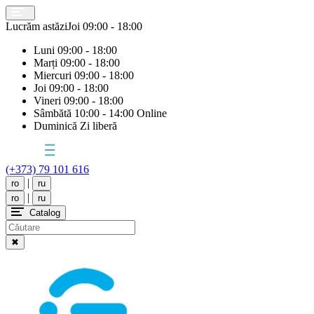
Lucrăm astăzi
Joi
09:00 - 18:00
Luni
09:00 - 18:00
Marți
09:00 - 18:00
Miercuri
09:00 - 18:00
Joi
09:00 - 18:00
Vineri
09:00 - 18:00
Sâmbătă
10:00 - 14:00 Online
Duminică
Zi liberă
(+373) 79 101 616
|
ro
ru
|
ro
ru
Catalog
✖