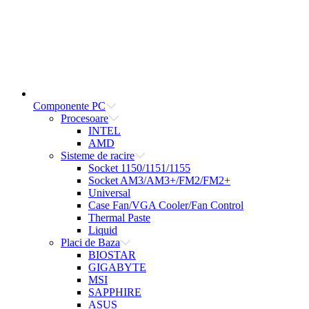
Componente PC
Procesoare
INTEL
AMD
Sisteme de racire
Socket 1150/1151/1155
Socket AM3/AM3+/FM2/FM2+
Universal
Case Fan/VGA Cooler/Fan Control
Thermal Paste
Liquid
Placi de Baza
BIOSTAR
GIGABYTE
MSI
SAPPHIRE
ASUS