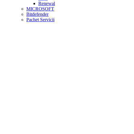
Renewal
MICROSOFT
Bitdefender
Pachet Servicii