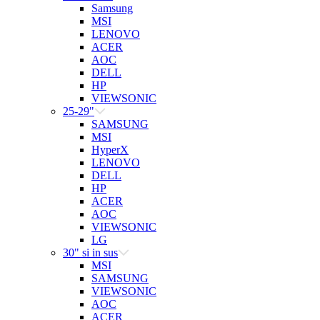
Samsung
MSI
LENOVO
ACER
AOC
DELL
HP
VIEWSONIC
25-29"
SAMSUNG
MSI
HyperX
LENOVO
DELL
HP
ACER
AOC
VIEWSONIC
LG
30" si in sus
MSI
SAMSUNG
VIEWSONIC
AOC
ACER