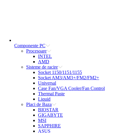
Componente PC
Procesoare
INTEL
AMD
Sisteme de racire
Socket 1150/1151/1155
Socket AM3/AM3+/FM2/FM2+
Universal
Case Fan/VGA Cooler/Fan Control
Thermal Paste
Liquid
Placi de Baza
BIOSTAR
GIGABYTE
MSI
SAPPHIRE
ASUS