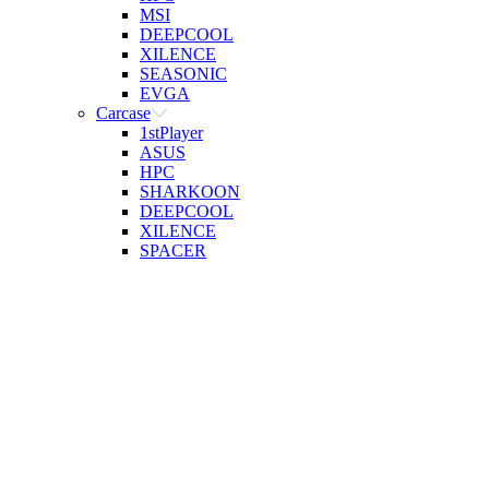
MSI
DEEPCOOL
XILENCE
SEASONIC
EVGA
Carcase
1stPlayer
ASUS
HPC
SHARKOON
DEEPCOOL
XILENCE
SPACER