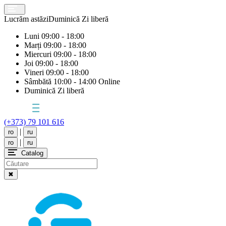
Lucrăm astăzi
Duminică
Zi liberă
Luni
09:00 - 18:00
Marți
09:00 - 18:00
Miercuri
09:00 - 18:00
Joi
09:00 - 18:00
Vineri
09:00 - 18:00
Sâmbătă
10:00 - 14:00 Online
Duminică
Zi liberă
(+373) 79 101 616
|
ro
ru
|
ro
ru
Catalog
✖