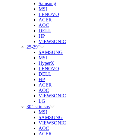
Samsung
MSI
LENOVO
ACER
AOC
DELL
HP
VIEWSONIC
25-29"
SAMSUNG
MSI
HyperX
LENOVO
DELL
HP
ACER
AOC
VIEWSONIC
LG
30" si in sus
MSI
SAMSUNG
VIEWSONIC
AOC
ACER