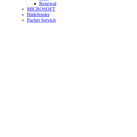
Renewal
MICROSOFT
Bitdefender
Pachet Servicii