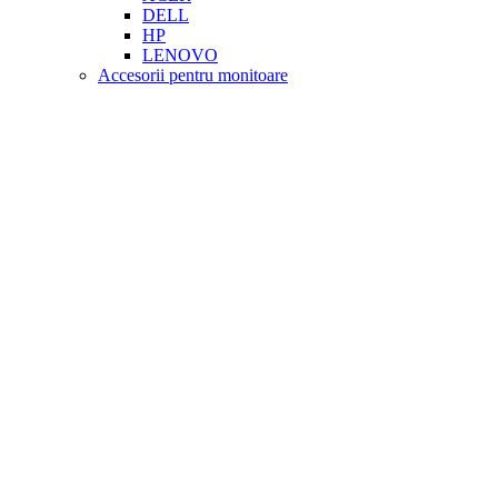
DELL
HP
LENOVO
Accesorii pentru monitoare