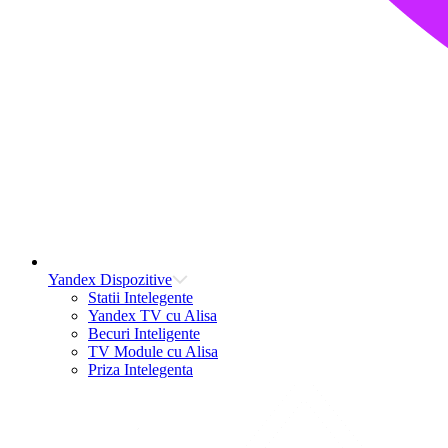
Yandex Dispozitive
Statii Intelegente
Yandex TV cu Alisa
Becuri Inteligente
TV Module cu Alisa
Priza Intelegenta