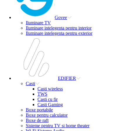
Govee
Iluminare TV
Iluminare intelegenta pentru interior
Iluminare intelegenta pentru exterior
EDIFIER
Casti
Casti wireless
TWS
Casti cu fir
Casti Gaming
Boxe portabile
Boxe pentru calculator
Boxe de raft
Sisteme pentru TV si home theater
Wi-Fi Sisteme Audio