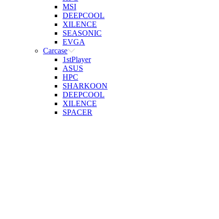
MSI
DEEPCOOL
XILENCE
SEASONIC
EVGA
Carcase
1stPlayer
ASUS
HPC
SHARKOON
DEEPCOOL
XILENCE
SPACER