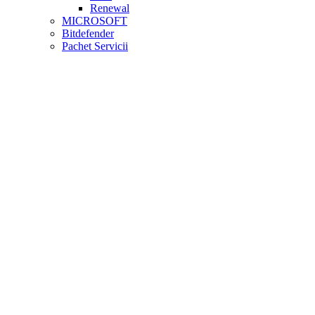
Renewal
MICROSOFT
Bitdefender
Pachet Servicii