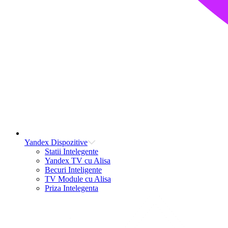
Yandex Dispozitive
Statii Intelegente
Yandex TV cu Alisa
Becuri Inteligente
TV Module cu Alisa
Priza Intelegenta