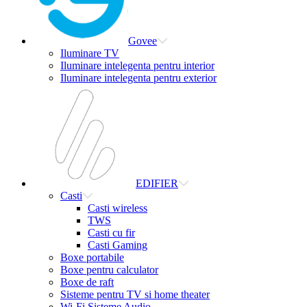
Govee
Iluminare TV
Iluminare intelegenta pentru interior
Iluminare intelegenta pentru exterior
EDIFIER
Casti
Casti wireless
TWS
Casti cu fir
Casti Gaming
Boxe portabile
Boxe pentru calculator
Boxe de raft
Sisteme pentru TV si home theater
Wi-Fi Sisteme Audio