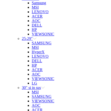
Samsung
MSI
LENOVO
ACER
AOC
DELL
HP
VIEWSONIC
25-29"
SAMSUNG
MSI
HyperX
LENOVO
DELL
HP
ACER
AOC
VIEWSONIC
LG
30" si in sus
MSI
SAMSUNG
VIEWSONIC
AOC
ACER