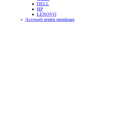
DELL
HP
LENOVO
Accesorii pentru monitoare