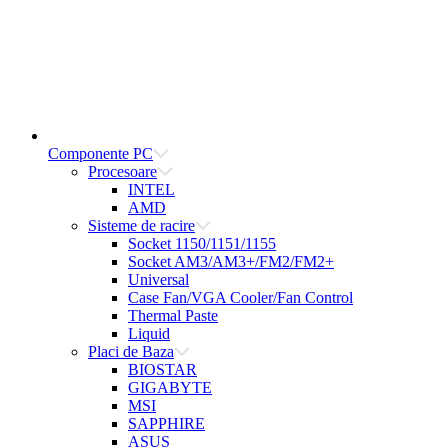
Componente PC
Procesoare
INTEL
AMD
Sisteme de racire
Socket 1150/1151/1155
Socket AM3/AM3+/FM2/FM2+
Universal
Case Fan/VGA Cooler/Fan Control
Thermal Paste
Liquid
Placi de Baza
BIOSTAR
GIGABYTE
MSI
SAPPHIRE
ASUS