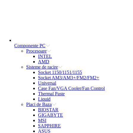
Componente PC
Procesoare
INTEL
AMD
Sisteme de racire
Socket 1150/1151/1155
Socket AM3/AM3+/FM2/FM2+
Universal
Case Fan/VGA Cooler/Fan Control
Thermal Paste
Liquid
Placi de Baza
BIOSTAR
GIGABYTE
MSI
SAPPHIRE
ASUS