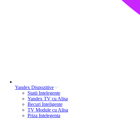
Yandex Dispozitive
Statii Intelegente
Yandex TV cu Alisa
Becuri Inteligente
TV Module cu Alisa
Priza Intelegenta