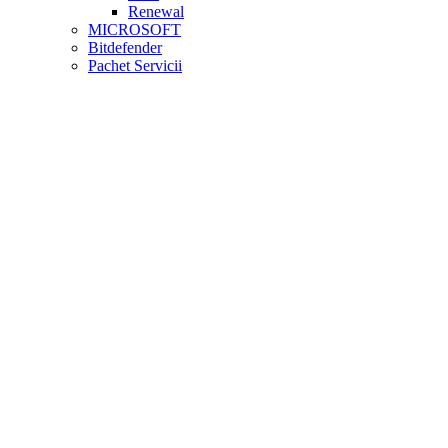
Renewal
MICROSOFT
Bitdefender
Pachet Servicii