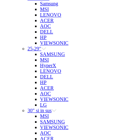
Samsung
MSI
LENOVO
ACER
AOC
DELL
HP
VIEWSONIC
25-29"
SAMSUNG
MSI
HyperX
LENOVO
DELL
HP
ACER
AOC
VIEWSONIC
LG
30" si in sus
MSI
SAMSUNG
VIEWSONIC
AOC
ACER