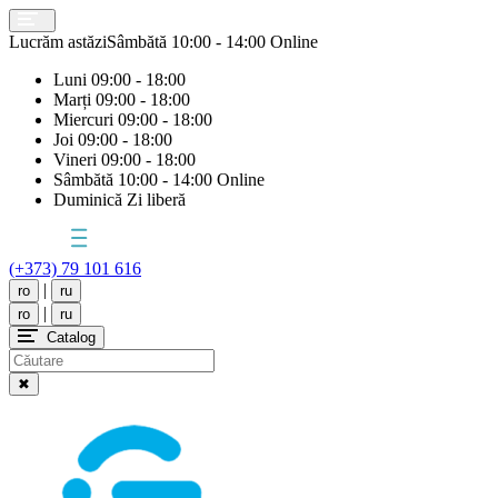
Lucrăm astăzi
Sâmbătă
10:00 - 14:00 Online
Luni
09:00 - 18:00
Marți
09:00 - 18:00
Miercuri
09:00 - 18:00
Joi
09:00 - 18:00
Vineri
09:00 - 18:00
Sâmbătă
10:00 - 14:00 Online
Duminică
Zi liberă
(+373) 79 101 616
|
ro
ru
|
ro
ru
Catalog
✖