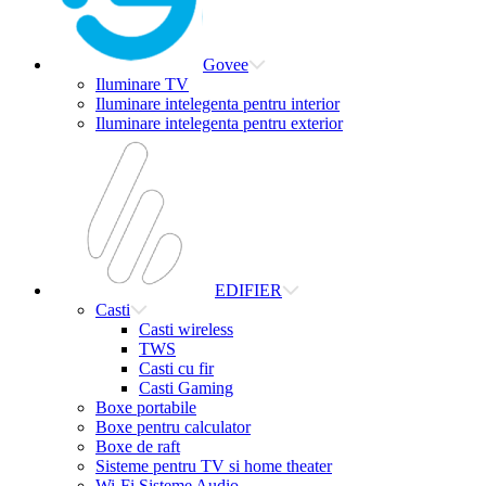
Govee
Iluminare TV
Iluminare intelegenta pentru interior
Iluminare intelegenta pentru exterior
EDIFIER
Casti
Casti wireless
TWS
Casti cu fir
Casti Gaming
Boxe portabile
Boxe pentru calculator
Boxe de raft
Sisteme pentru TV si home theater
Wi-Fi Sisteme Audio