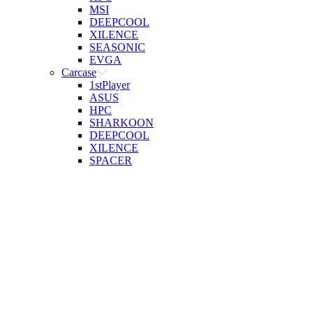
MSI
DEEPCOOL
XILENCE
SEASONIC
EVGA
Carcase
1stPlayer
ASUS
HPC
SHARKOON
DEEPCOOL
XILENCE
SPACER