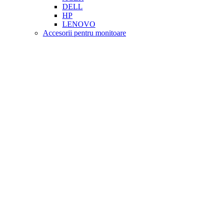
DELL
HP
LENOVO
Accesorii pentru monitoare