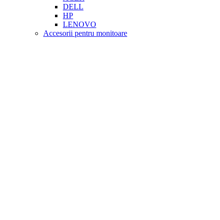
DELL
HP
LENOVO
Accesorii pentru monitoare