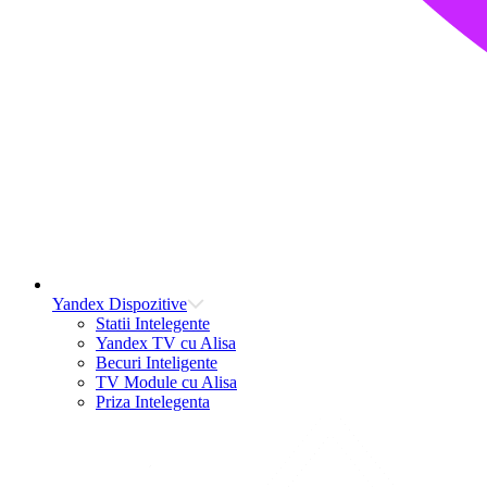
Yandex Dispozitive
Statii Intelegente
Yandex TV cu Alisa
Becuri Inteligente
TV Module cu Alisa
Priza Intelegenta