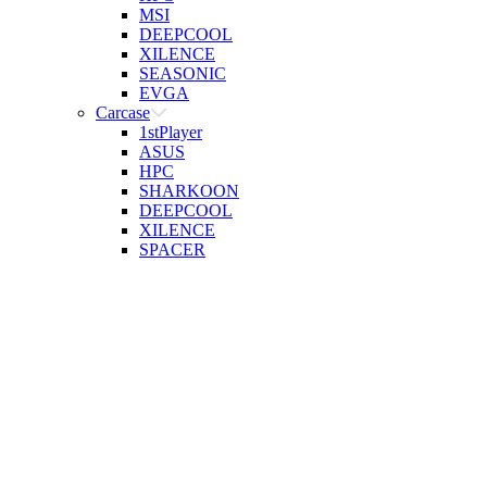
MSI
DEEPCOOL
XILENCE
SEASONIC
EVGA
Carcase
1stPlayer
ASUS
HPC
SHARKOON
DEEPCOOL
XILENCE
SPACER