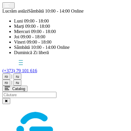
Lucrăm astăzi
Sâmbătă
10:00 - 14:00 Online
Luni
09:00 - 18:00
Marți
09:00 - 18:00
Miercuri
09:00 - 18:00
Joi
09:00 - 18:00
Vineri
09:00 - 18:00
Sâmbătă
10:00 - 14:00 Online
Duminică
Zi liberă
(+373) 79 101 616
|
ro
ru
|
ro
ru
Catalog
✖