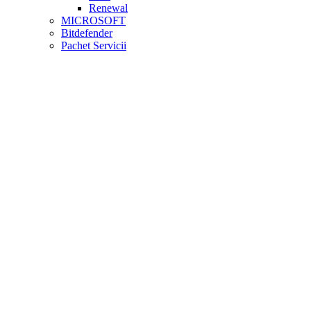
Renewal
MICROSOFT
Bitdefender
Pachet Servicii