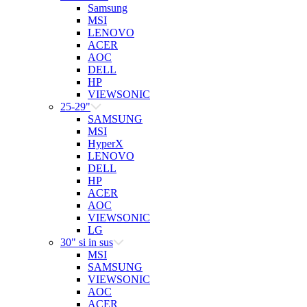
Samsung
MSI
LENOVO
ACER
AOC
DELL
HP
VIEWSONIC
25-29"
SAMSUNG
MSI
HyperX
LENOVO
DELL
HP
ACER
AOC
VIEWSONIC
LG
30" si in sus
MSI
SAMSUNG
VIEWSONIC
AOC
ACER