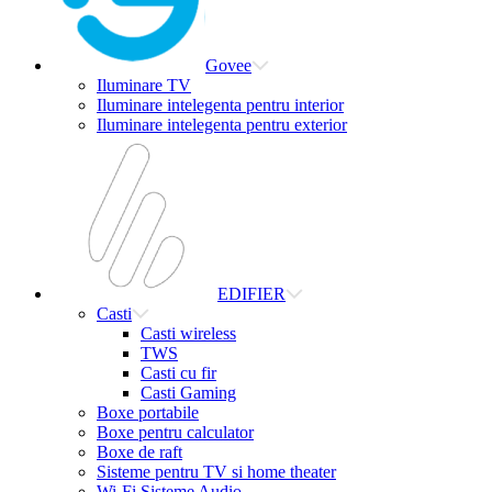
Govee
Iluminare TV
Iluminare intelegenta pentru interior
Iluminare intelegenta pentru exterior
EDIFIER
Casti
Casti wireless
TWS
Casti cu fir
Casti Gaming
Boxe portabile
Boxe pentru calculator
Boxe de raft
Sisteme pentru TV si home theater
Wi-Fi Sisteme Audio