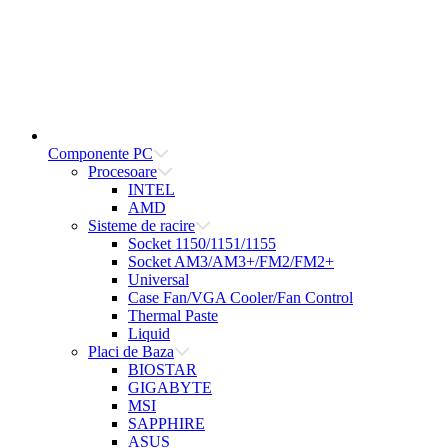
Componente PC
Procesoare
INTEL
AMD
Sisteme de racire
Socket 1150/1151/1155
Socket AM3/AM3+/FM2/FM2+
Universal
Case Fan/VGA Cooler/Fan Control
Thermal Paste
Liquid
Placi de Baza
BIOSTAR
GIGABYTE
MSI
SAPPHIRE
ASUS