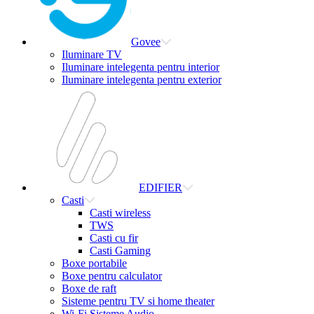
Govee
Iluminare TV
Iluminare intelegenta pentru interior
Iluminare intelegenta pentru exterior
EDIFIER
Casti
Casti wireless
TWS
Casti cu fir
Casti Gaming
Boxe portabile
Boxe pentru calculator
Boxe de raft
Sisteme pentru TV si home theater
Wi-Fi Sisteme Audio