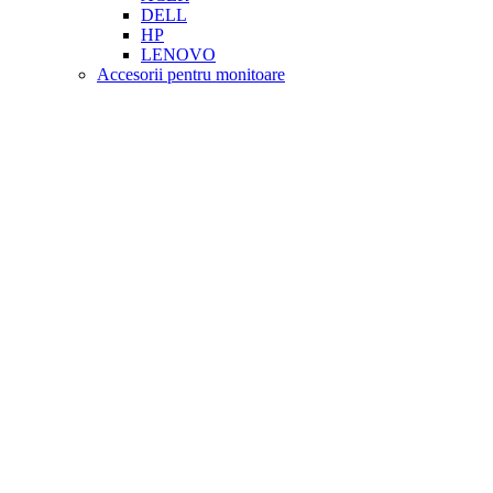
DELL
HP
LENOVO
Accesorii pentru monitoare