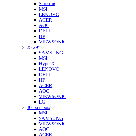
Samsung
MSI
LENOVO
ACER
AOC
DELL
HP
VIEWSONIC
25-29"
SAMSUNG
MSI
HyperX
LENOVO
DELL
HP
ACER
AOC
VIEWSONIC
LG
30" si in sus
MSI
SAMSUNG
VIEWSONIC
AOC
ACER