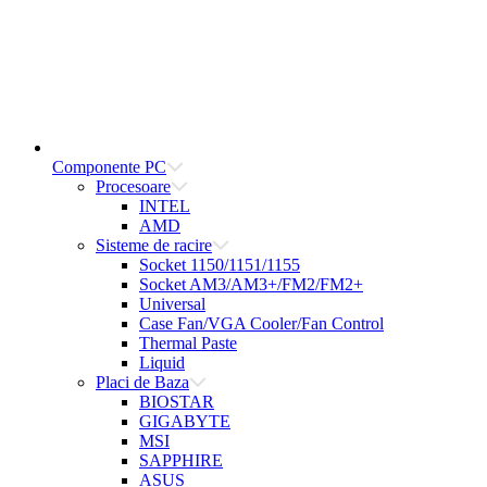
Componente PC
Procesoare
INTEL
AMD
Sisteme de racire
Socket 1150/1151/1155
Socket AM3/AM3+/FM2/FM2+
Universal
Case Fan/VGA Cooler/Fan Control
Thermal Paste
Liquid
Placi de Baza
BIOSTAR
GIGABYTE
MSI
SAPPHIRE
ASUS