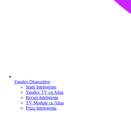
Yandex Dispozitive
Statii Intelegente
Yandex TV cu Alisa
Becuri Inteligente
TV Module cu Alisa
Priza Intelegenta