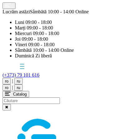
Lucrăm astăzi
Sâmbătă
10:00 - 14:00 Online
Luni
09:00 - 18:00
Marți
09:00 - 18:00
Miercuri
09:00 - 18:00
Joi
09:00 - 18:00
Vineri
09:00 - 18:00
Sâmbătă
10:00 - 14:00 Online
Duminică
Zi liberă
(+373) 79 101 616
|
ro
ru
|
ro
ru
Catalog
✖