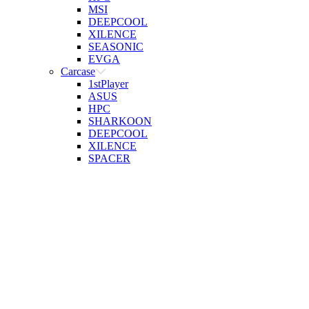
MSI
DEEPCOOL
XILENCE
SEASONIC
EVGA
Carcase
1stPlayer
ASUS
HPC
SHARKOON
DEEPCOOL
XILENCE
SPACER