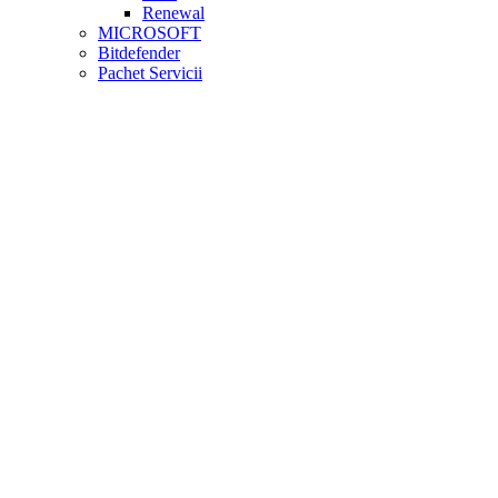
Renewal
MICROSOFT
Bitdefender
Pachet Servicii