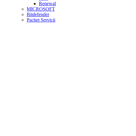
Renewal
MICROSOFT
Bitdefender
Pachet Servicii