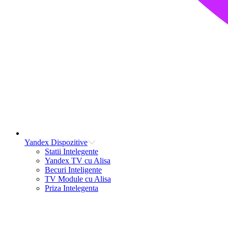
Yandex Dispozitive
Statii Intelegente
Yandex TV cu Alisa
Becuri Inteligente
TV Module cu Alisa
Priza Intelegenta