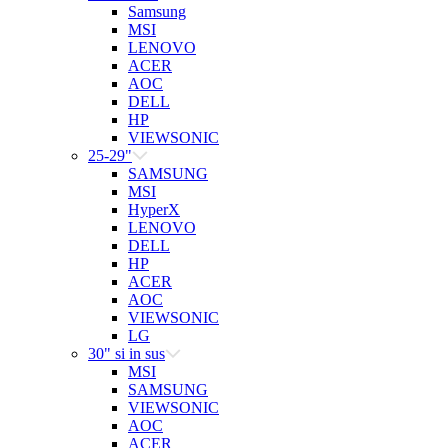
Samsung
MSI
LENOVO
ACER
AOC
DELL
HP
VIEWSONIC
25-29"
SAMSUNG
MSI
HyperX
LENOVO
DELL
HP
ACER
AOC
VIEWSONIC
LG
30" si in sus
MSI
SAMSUNG
VIEWSONIC
AOC
ACER