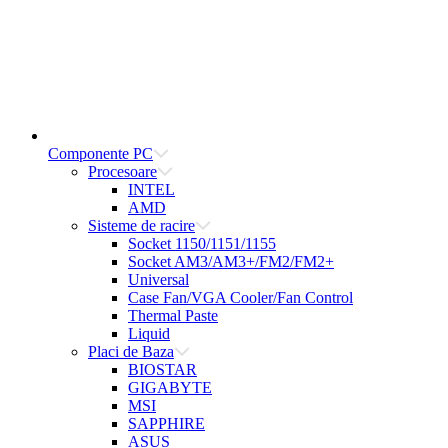
Componente PC
Procesoare
INTEL
AMD
Sisteme de racire
Socket 1150/1151/1155
Socket AM3/AM3+/FM2/FM2+
Universal
Case Fan/VGA Cooler/Fan Control
Thermal Paste
Liquid
Placi de Baza
BIOSTAR
GIGABYTE
MSI
SAPPHIRE
ASUS