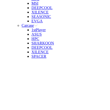
MSI
DEEPCOOL
XILENCE
SEASONIC
EVGA
Carcase
1stPlayer
ASUS
HPC
SHARKOON
DEEPCOOL
XILENCE
SPACER