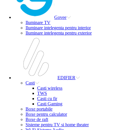
Govee
Iluminare TV
Iluminare intelegenta pentru interior
Iluminare intelegenta pentru exterior
EDIFIER
Casti
Casti wireless
TWS
Casti cu fir
Casti Gaming
Boxe portabile
Boxe pentru calculator
Boxe de raft
Sisteme pentru TV si home theater
Wi-Fi Sisteme Audio