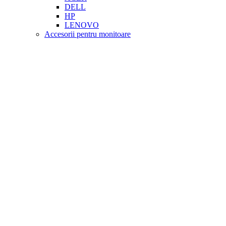
DELL
HP
LENOVO
Accesorii pentru monitoare