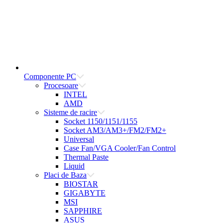
Componente PC
Procesoare
INTEL
AMD
Sisteme de racire
Socket 1150/1151/1155
Socket AM3/AM3+/FM2/FM2+
Universal
Case Fan/VGA Cooler/Fan Control
Thermal Paste
Liquid
Placi de Baza
BIOSTAR
GIGABYTE
MSI
SAPPHIRE
ASUS