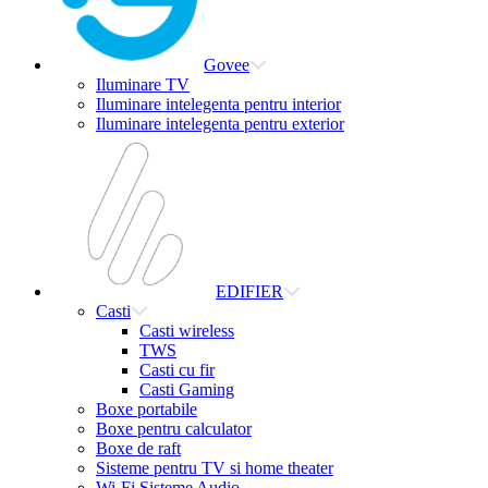
Govee
Iluminare TV
Iluminare intelegenta pentru interior
Iluminare intelegenta pentru exterior
EDIFIER
Casti
Casti wireless
TWS
Casti cu fir
Casti Gaming
Boxe portabile
Boxe pentru calculator
Boxe de raft
Sisteme pentru TV si home theater
Wi-Fi Sisteme Audio