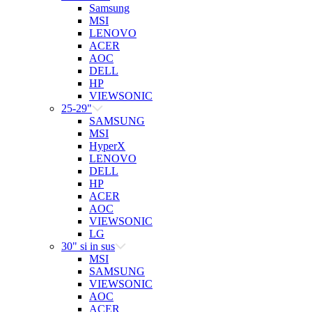
Samsung
MSI
LENOVO
ACER
AOC
DELL
HP
VIEWSONIC
25-29"
SAMSUNG
MSI
HyperX
LENOVO
DELL
HP
ACER
AOC
VIEWSONIC
LG
30" si in sus
MSI
SAMSUNG
VIEWSONIC
AOC
ACER