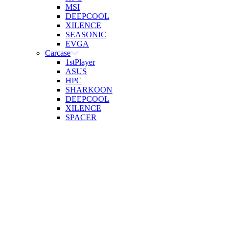
MSI
DEEPCOOL
XILENCE
SEASONIC
EVGA
Carcase
1stPlayer
ASUS
HPC
SHARKOON
DEEPCOOL
XILENCE
SPACER