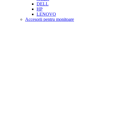
DELL
HP
LENOVO
Accesorii pentru monitoare