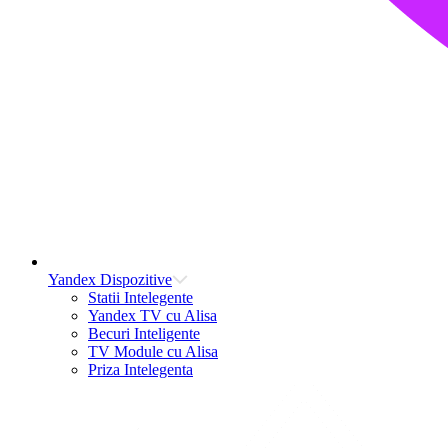
Yandex Dispozitive
Statii Intelegente
Yandex TV cu Alisa
Becuri Inteligente
TV Module cu Alisa
Priza Intelegenta